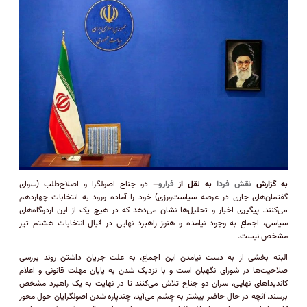
به گزارش
نقش فردا
به نقل از
فرارو
–
دو جناح اصولگرا و اصلاح‌طلب (سوای
گفتمان‌های جاری در عرصه سیاست‌ورزی) خود را آماده ورود به انتخابات چهاردهم
می‌کنند. پیگیری اخبار و تحلیل‌ها نشان می‌دهد که در هیچ یک از این اردوگاه‌های
سیاسی، اجماع به وجود نیامده و هنوز راهبرد نهایی در قبال انتخابات هشتم تیر
مشخص نیست.
البته بخشی از به دست نیامدن این اجماع، به علت جریان داشتن روند بررسی
صلاحیت‌ها در شورای نگهبان است و با نزدیک شدن به پایان مهلت قانونی و اعلام
کاندیدا‌های نهایی، سران دو جناح تلاش می‌کنند تا در نهایت به یک راهبرد مشخص
برسند. آنچه در حال حاضر بیشتر به چشم می‌آید، چندپاره شدن اصولگرایان حول محور