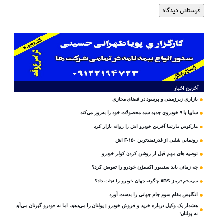
آخرین اخبار
بازاری زیرزمینی و پرسود در فضای مجازی
سایپا با ۹ خودروی جدید سبد محصولات خود را به‌روز می‌کند
مارکوس مارتینا آخرین خودرو اش را روانه بازار کرد
رونمایی شلبی از قدرتمندترین F-۱۵۰ اش
توصیه های مهم قبل از روشن کردن کولر خودرو
چه زمانی باید سنسور اکسیژن خودرو را تعویض کرد؟
سیستم ترمز ABS چگونه جهان خودرو را نجات داد؟
انگلیس مقام سوم جام‌ جهانی را بدست آورد
هشدار یک وکیل درباره خرید و فروش خودرو | پولتان را می‌دهید، اما نه خودرو گیرتان می‌آید
نه پولتان!