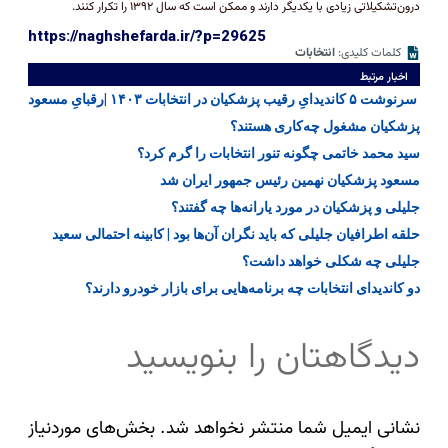
درون‌تشکیلاتی زیادی با یکدیگر دارند و ممکن است که سال ۱۳۹۲ را تکرار کنند.
https://naghshefarda.ir/?p=29625
کلمات کلیدی:
انتخابات
اخبار مرتبط
سرنوشت ۵ کاندیدایِ رقیب پزشکیان در انتخابات ۱۴۰۳ |رقبایِ مسعود
پزشکیان مشغول چه‌کاری هستند؟
سید محمد خاتمی چگونه تنور انتخابات را گرم کرد؟
مسعود پزشکیان نهمین رئیس جمهور ایران شد
جلیلی و پزشکیان در مورد یارانه‌ها چه گفتند؟
حلقه اطرافیان جلیلی که باید نگران آن‌ها بود | کابینه احتمالی سعید
جلیلی چه شکلی خواهد داشت؟
دو کاندیدای انتخابات چه برنامه‌هایی برای بازار خودرو دارند؟
دیدگاهتان را بنویسید
نشانی ایمیل شما منتشر نخواهد شد.
بخش‌های موردنیاز