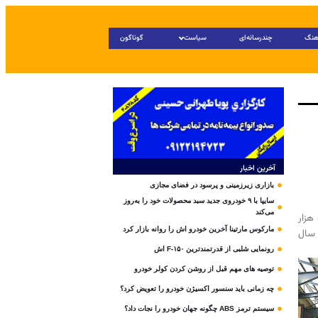
هنگ
چندرسانه‌ای
سیاست
گوناگون
آخرین اخبار
بازاری زیرزمینی و پرسود در فضای مجازی
سایپا با ۹ خودروی جدید سبد محصولات خود را به‌روز
می‌کند
طبق آمار منتشر شده از سوی وزارت صمت، از ابتدای امسال تا پایان مردادماه حدود ۵۳۶ هزار
مارکوس مارتینا آخرین خودرو اش را روانه بازار کرد
مشابه سال
رونمایی شلبی از قدرتمندترین F-۱۵۰ اش
توصیه های مهم قبل از روشن کردن کولر خودرو
چه زمانی باید سنسور اکسیژن خودرو را تعویض کرد؟
سیستم ترمز ABS چگونه جهان خودرو را نجات داد؟