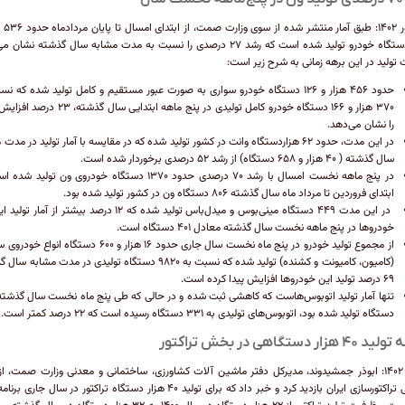
شهریور ۱۴۰۲: 
۹۰۳ دستگاه خودرو تولید شده است که رشد ۲۷ درصدی را نسبت به مدت مشابه سال گذشته نشان
 تولید در این برهه زمانی به شرح زیر است:
حدود ۴۵۶ هزار و ۱۲۶ دستگاه خودرو سواری به صورت عبور مستقیم و کامل تولید شده که ن
۳۷۰ هزار و ۱۶۶ دستگاه خودرو کامل تولیدی در پنج ماهه ابتدایی سال 
را نشان می‌دهد.
در این مدت، حدود ۶۲ هزاردستگاه وانت در کشور تولید شده که در مقایسه با آمار تولید در مد
سال گذشته ( ۴۰ هزار و ۶۵۸ دستگاه) از رشد ۵۲ درصدی برخوردار شده است.
در پنج ماهه نخست امسال با رشد ۷۰ درصدی حدود ۱۳۷۰ دستگاه خودروی ون تولید
ابتدای فروردین تا مرداد ماه سال گذشته ۸۰۶ دستگاه ون در کشور تولید شده بود.
در این مدت ۴۴۹ دستگاه مینی‌بوس و میدل‌باس تولید شده که ۱۲ درصد بیشتر از آم
خودروها در پنج ماهه نخست سال گذشته معادل ۴۰۱ دستگاه است.
از مجموع تولید خودرو در پنج ماه نخست سال جاری حدود ۱۶ هزار و ۶۰۰ دستگاه 
(کامیون، کامیونت و کشنده) تولید شده که نسبت به ۹۸۲۰ دستگاه تولیدی در مدت مشاب
۶۹ درصد تولید این خودروها افزایش پیدا کرده است.
دستگاه تولید شده بود، اتوبوس‌های تولیدی به ۳۳۱ دستگاه رسیده است که ۲۲ درصد کمتر است.
 هزار دستگاهی در بخش تراکتور
مرداد ۱۴۰۲: ابوذر جمشیدوند، مدیرکل دفتر ماشین آلات کشاورزی، ساختمانی و معدنی وزارت صمت، از
صنعتی تراکتورسازی ایران بازدید کرد و خبر داد که برای تولید ۴۰ هزار دستگاه تراکتور در سال جار