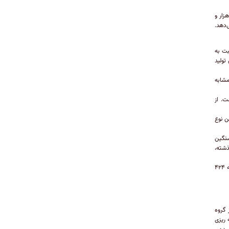
طبق آمار منتشر شده از سوی وزارت صمت، از ابتدای امسال تا پایان مردادماه حدود ۵۳۶ هزار و
 می‌دهد.
سبت به
گذشته، ۲۳ درصد افزایش تولید
ت مشابه
 شده است. از
ار تولید این نوع
انواع خودروی سنگین
ه سال گذشته،
تنها آمار تولید اتوبوس‌هاست که کاهشی ثبت شده و در حالی که طی پنج ماه نخست سال گذشته ۴۲۴
 گروه
ی برنامه ریزی