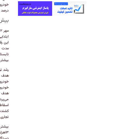
درصد و نسبت به
بیش‌
بیشتر، یعنی سه‌
رشد تو
خودروی
هدف با
تجاری 