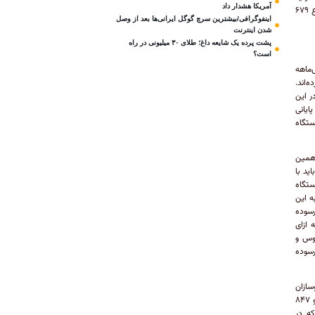
آمریکا هشدار داد
خودروهای سنگین در سال ۱۴۰۲ نسبت به سال ۱۴۰۰ در مجموع ۲۵۱ درصد نسبت به سال ۱۳۹۹ در مجموع ۶۷۹
اینفوگرافی/بیشترین سرچ گوگل ایرانی‌ها بعد از وصل
شدن اینترنت
پشت پرده یک شایعه داغ؛ طلای ۳۰ میلیونی در راه
است؟
‌ماهه
ده‌اند.
اری در این
ه پایانی
گاه خودروی تجاری تولید کرده‌اند که در شهریور سال گذشته هزار و ۱۶۶ دستگاه
 همین
ده سنگین باید با
با توجه به اینکه تنها در ۶ماهه امسال خودروسازان ۱۹هزار و ۷۶۳ دستگاه
ه این
رسوده
ه ازای
ات اتوبوس و
 فرسوده
 است. در شش‌ماهه ابتدایی سال ۱۴۰۱ خودروسازان
۱۳هزار و ۱۲۴ دستگاه کامیون، کامیونت و کشنده تولید کرده بودند، اما در سال جاری این رقم را به ۱۸هزار و ۸۴۷
ی که در