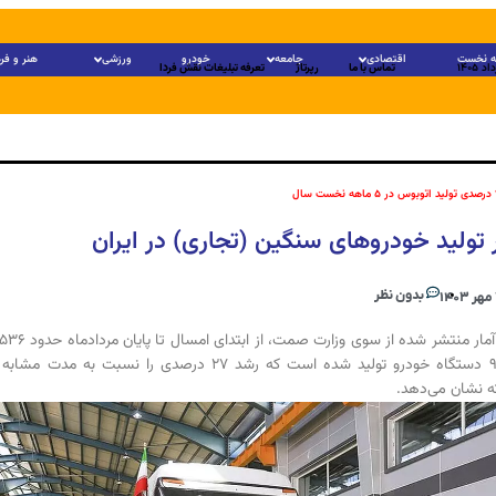
 نخست
اقتصادی
جامعه
خودرو
ورزشی
هنر و فر
تماس با ما
رپرتاژ
تعرفه تبلیغات نقش فردا
ر تولید خودروهای سنگین (تجاری) در ایران
بدون نظر
۱
و ۹۰۳ دستگاه خودرو تولید شده است که رشد ۲۷ درصدی را نسبت به مدت 
 نشان می‌دهد.