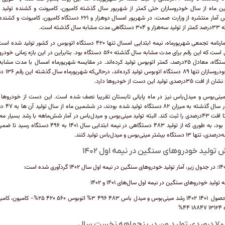
ماه از سال خودروسازان حتی کمتر از شهریور سال گذشته کامیون، کامیونت و کشنده تولید ک
براساس آمار منتشره از وزارت صمت، در شهریور امسال دوهزار و ۲۲۱ دستگاه کامیون، کامیونت
مشابه سال گذشته است.
بنابر آمارنامه تجمعی شهریورماه، نیمه ابتدایی امسال تنها ۴۲۰ دستگاه اتوبوس در کشور تولید 
درحالی است که این رقم برای مدت مشابه سال گذشته ۵۶۰ دستگاه بود. بنابراین در این بازه زمانی
۱۴۰ دستگاه، معادل ۲۵درصد، کمتر اتوبوس تولید کرده‌اند. در مقایسه شهریورماه امسال با مدت مشا
۱۴۰۱ خودروسازان تنها ۸۹ دستگا
 ۳۵درصدی تولید این دست از خودروها دارد.
مینی‌بوس و میدل‌باس نیز در ماه پایانی تابستان تقریبا نصف شده است. این دست از خودروها 
شهریور سال گذشته به میزان ۸۲
رسید تا افت ۴۳درصدی را ثبت کند. البته تولید مینی‌بوس و میدل‌باس در آمار شش‌ماهه با رشد بسیار 
همراه بود، به طوری که از تولید ۴۸۳ دستگاهی در نیمه ابتدایی سال ۱۴۰۱ به ۴۹۶ دس
۱ دستگاه بیشتر مینی‌بوس و میدل‌باس تولید کنند.
 تولید خودروهای سنگین در نیمه اول ۱۴۰۲
تولید خودروهای سنگین در نیمه اول سال‌های ۱۴۰۱ و ۱۴۰۲
نوع محصول ۱۴۰۱ ۱۴۰۲ رشد مینی‌بوس و میدل باس ۴۸۳ ۴۹۶ ۳% اتوبوس ۵۶۰ ۲۰
۴۴%
سال