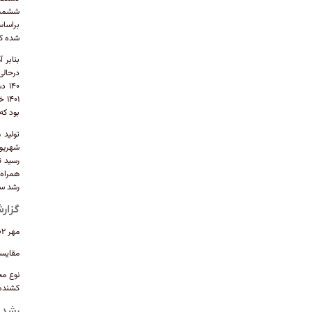
ششمین 
شده که ۳۳درصد کمتر از تولید سه‌هزار و ۳۰۴ دستگاهی مدت 
بود که نشان از افت
تولید 
رشد سه‌درصدی، تنها ۳
گزارش
مهر ۱۴۰۲: در جدول زیر، آمار تولید خودروهای سنگین در نیمه اول سال ۱۴۰۲ گردآوری شده است:
مقایسه 
کشنده ۱۳۱۲۴ ۱۸۸۴۷ 
رشد ۷۰ درصدی تولید ون در پنج‌ماهه نخست 