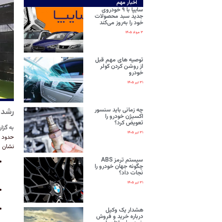
اخبار مهم
سایپا با ۹ خودروی
جدید سبد محصولات
خود را به‌روز می‌کند
۳ مرداد ۱۴۰۵
توصیه های مهم قبل
از روشن کردن کولر
خودرو
۳۱ تیر ۱۴۰۵
چه زمانی باید سنسور
رشد ۷۰ درصدی تولید ون در پنج‌ماهه نخست 
اکسیژن خودرو را
تعویض کرد؟
به گزا
۳۱ تیر ۱۴۰۵
نشان م
سیستم ترمز ABS
چگونه جهان خودرو را
نجات داد؟
۳۱ تیر ۱۴۰۵
هشدار یک وکیل
درباره خرید و فروش