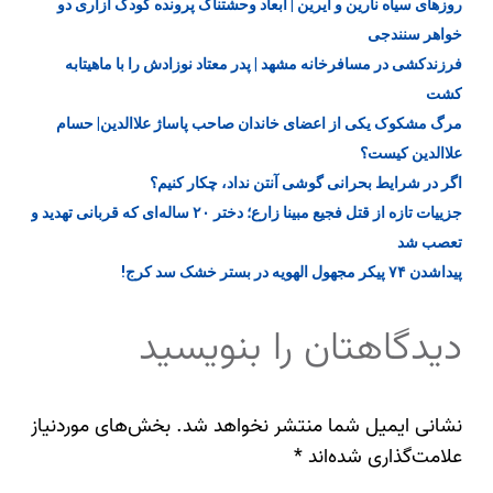
روزهای سیاه نارین و آیرین | ابعاد وحشتناک پرونده کودک‌ آزاری دو
خواهر سنندجی
فرزندکشی در مسافرخانه مشهد | پدر معتاد نوزادش را با ماهیتابه
کشت
مرگ مشکوک یکی از اعضای خاندان صاحب پاساژ علاالدین| حسام
علاالدین کیست؟
اگر در شرایط بحرانی گوشی آنتن نداد، چکار کنیم؟
جزییات تازه از قتل فجیع مبینا زارع؛ دختر ۲۰ ساله‌ای که قربانی تهدید و
تعصب شد
پیداشدن ۷۴ پیکر مجهول الهویه در بستر خشک سد کرج!
دیدگاهتان را بنویسید
نشانی ایمیل شما منتشر نخواهد شد.
بخش‌های موردنیاز
علامت‌گذاری شده‌اند
*