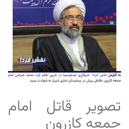
به گزارش
نقش فردا-
خبرگزاری صداوسیما در خبری اعلام کرد: محمد صباحی امام
جمعه کازرون دقایقی پیش در بیمارستان نمازی شیراز به شهادت رسید.
تصویر قاتل امام
جمعه کازرون