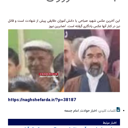
این آخرین عکس شهید صباحی با دانش آموزان دقایقی پیش از شهادت است و قاتل
نیز در کنار آنها عکس یادگاری گرفته است. /صابرین نیوز
https://naghshefarda.ir/?p=38187
کلمات کلیدی:
اخبار حوادث
,
امام جمعه
اخبار مرتبط