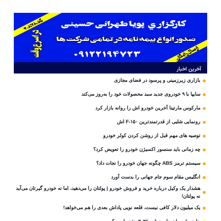
آخرین اخبار
بازاری زیرزمینی و پرسود در فضای مجازی
سایپا با ۹ خودروی جدید سبد محصولات خود را به‌روز می‌کند
مارکوس مارتینا آخرین خودرو اش را روانه بازار کرد
رونمایی شلبی از قدرتمندترین F-۱۵۰ اش
توصیه های مهم قبل از روشن کردن کولر خودرو
چه زمانی باید سنسور اکسیژن خودرو را تعویض کرد؟
سیستم ترمز ABS چگونه جهان خودرو را نجات داد؟
انگلیس مقام سوم جام‌ جهانی را بدست آورد
هشدار یک وکیل درباره خرید و فروش خودرو | پولتان را می‌دهید، اما نه خودرو گیرتان می‌آید
نه پولتان!
یک میلیون دلار کافی نیست، قلعه‌ نویی پاداش بعدی را هم می‌خواهد!