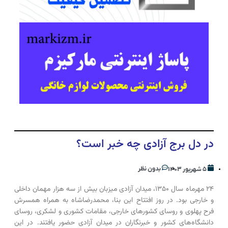
در دل برج آزادی چه خبر است؟
بدون نظر
۵ شهریور ۱۴۰۳
۲۴ مهرماه سال ۱۳۵۰، میدان آزادی میزبان بیش از سه هزار مهمان داخلی
و خارجی بود. در روز افتتاح این بنا، محمدرضاشاه به همراه همسرش
فرح پهلوی و روسای کشور‌های خارجی، مقامات کشوری و لشکری، روسای
دانشگاه‌های کشور و خبرنگاران در میدان آزادی حضور یافتند. در این