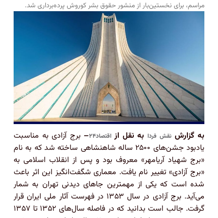
مراسم، برای نخستین‌بار از منشور حقوق بشر کوروش پرده‌برداری شد.
به گزارش
به نقل از
–
برج آزادی به مناسبت
نقش فردا
اقتصاد۲۴
یادبود جشن‌های ۲۵۰۰ ساله شاهنشاهی ساخته شد که به نام
«برج شهیاد آریامهر» معروف بود و پس از انقلاب اسلامی به
«برج آزادی» تغییر نام یافت. معماری شگفت‌انگیز این اثر باعث
شده است که یکی از مهمترین جا‌های دیدنی تهران به شمار
می‌آید. برج آزادی در سال ۱۳۵۳ در فهرست آثار ملی ایران قرار
گرفت. جالب است بدانید که در فاصله سال‌های ۱۳۵۲ تا ۱۳۵۷