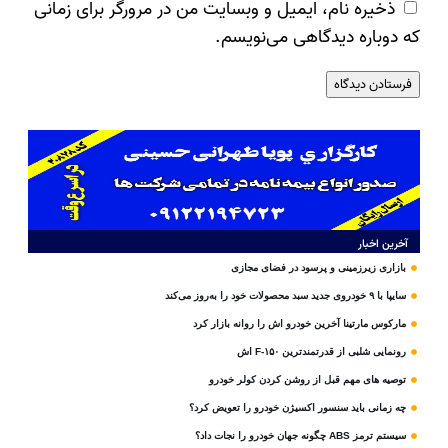
ذخیره نام، ایمیل و وبسایت من در مرورگر برای زمانی
که دوباره دیدگاهی می‌نویسم.
آخرین اخبار
بازاری زیرزمینی و پرسود در فضای مجازی
سایپا با ۹ خودروی جدید سبد محصولات خود را به‌روز می‌کند
مارکوس مارتینا آخرین خودرو اش را روانه بازار کرد
رونمایی شلبی از قدرتمندترین F-۱۵۰ اش
توصیه های مهم قبل از روشن کردن کولر خودرو
چه زمانی باید سنسور اکسیژن خودرو را تعویض کرد؟
سیستم ترمز ABS چگونه جهان خودرو را نجات داد؟