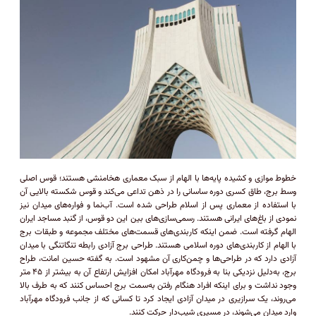
خطوط موازی و کشیده پایه‌ها با الهام از سبک معماری هخامنشی هستند؛ قوس اصلی
وسط برج، طاق کسری دوره ساسانی را در ذهن تداعی می‌کند و قوس شکسته بالایی آن
با استفاده از معماری پس از اسلام طراحی شده است. آب‌نما و فواره‌های میدان نیز
نمودی از باغ‌های ایرانی هستند. رسمی‌سازی‌های بین این دو قوس، از گنبد مساجد ایران
الهام گرفته است. ضمن اینکه کاربندی‌های قسمت‌های مختلف مجموعه و طبقات برج
با الهام از کاربندی‌های دوره اسلامی هستند. طراحی برج آزادی رابطه تنگاتنگی با میدان
آزادی دارد که در طراحی‌ها و چمن‌کاری آن مشهود است. به گفته حسین امانت، طراح
برج، به‌دلیل نزدیکی بنا به فرودگاه مهرآباد امکان افزایش ارتفاع آن به بیشتر از ۴۵ متر
وجود نداشت و برای اینکه افراد هنگام رفتن به‌سمت برج احساس کنند که به طرف بالا
می‌روند، یک سرازیری در میدان آزادی ایجاد کرد تا کسانی که از جانب فرودگاه مهرآباد
وارد میدان می‌شوند، در مسیری شیب‌دار حرکت کنند.