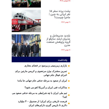
۱۵ فروردین ۱۴۰۵
پشت پرده سفر ۱۵
نفر ایرانی‌ به چین |
ماجرا چیست؟
۲۱ بهمن ۱۴۰۴
بازدید مدیرعامل و
مدیران ارشد ساپکو از
گروه پژوهش صنعت
مدرن
۱۸ بهمن ۱۴۰۴
یادداشت
بازاری زیرزمینی و پرسود در فضای مجازی
تمرین مشترک بیژن مرتضوی و کریس مارتین برای
اجرای فینال جام جهانی
ایران از صعود به مرحله حذفی جام جهانی جا ماند!
مذاکرات فنی ایران و آمریکا لغو می شود؟
تیم ملی ایران با چه شرایطی به مرحله حذفی صعود می
کند؟
فرصت تاریخی برای ایران؛ از صندوق ۳۰۰ میلیارد
دلاری تا بازپس گیری دارایی‌های ایران