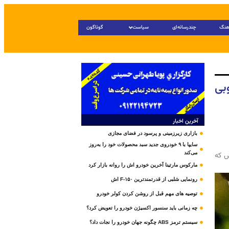
هنگ
چندرسانه‌ای
سیاست
گوناگون
بی
آخرین اخبار
بازاری زیرزمینی و پرسود در فضای مجازی
سایپا با ۹ خودروی جدید سبد محصولات خود را به‌روز
می‌کند
ش که
مارکوس مارتینا آخرین خودرو اش را روانه بازار کرد
رونمایی شلبی از قدرتمندترین F-۱۵۰ اش
توصیه های مهم قبل از روشن کردن کولر خودرو
چه زمانی باید سنسور اکسیژن خودرو را تعویض کرد؟
سیستم ترمز ABS چگونه جهان خودرو را نجات داد؟