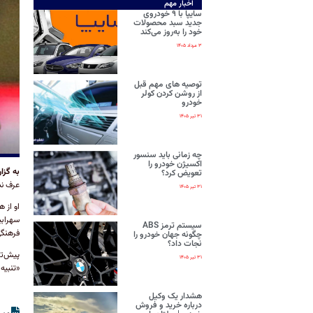
اخبار مهم
سایپا با ۹ خودروی
جدید سبد محصولات
خود را به‌روز می‌کند
۳ مرداد ۱۴۰۵
توصیه های مهم قبل
از روشن کردن کولر
خودرو
۳۱ تیر ۱۴۰۵
چه زمانی باید سنسور
اکسیژن خودرو را
به گزا
تعویض کرد؟
عرف ند
۳۱ تیر ۱۴۰۵
او از 
سهرابی
سیستم ترمز ABS
فرهنگی
چگونه جهان خودرو را
نجات داد؟
پیش‌تر
۳۱ تیر ۱۴۰۵
«تنبیه
هشدار یک وکیل
درباره خرید و فروش