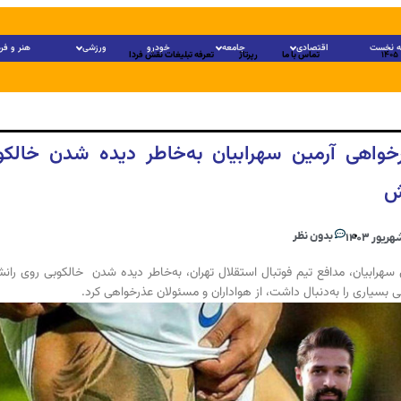
 نخست
اقتصادی
جامعه
خودرو
ورزشی
هنر و فر
تماس با ما
رپرتاژ
تعرفه تبلیغات نقش فردا
خواهی آرمین سهرابیان به‌خاطر دیده شدن خالکو
ش
بدون نظر
 سهرابیان، مدافع تیم فوتبال استقلال تهران، به‌خاطر دیده شدن خالکوبی روی ران
 بسیاری را به‌دنبال داشت، از هواداران و مسئولان عذرخواهی کرد.