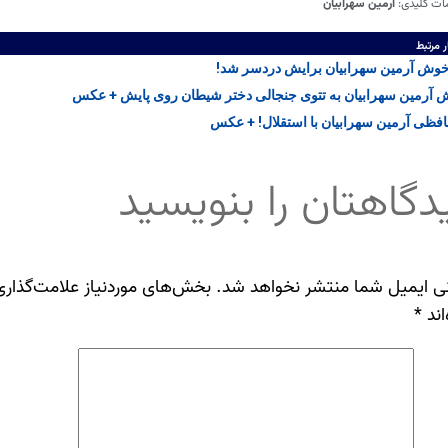
ات کلیدی:
آرمین سهرابیان
ر مرتبط
وش آرمین سهرابیان برایش دردسر شد!
 آرمین سهرابیان به تتوی جنجالی دختر شیطان روی پایش + عکس
فظی آرمین سهرابیان با استقلال! + عکس
دگاهتان را بنویسید
ی ایمیل شما منتشر نخواهد شد.
بخش‌های موردنیاز علامت‌گذاری
اند
*