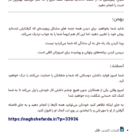
است را انجام دهید.
بهمن:
شاید شما بخواهید برای دیدن همه جنبه های مشکل پیچیده‌ای که گرفتارش شده‌اید
روش خود را تغییر دهید، اما این کار هم لزوماً شما را به جواب نزدیک نمی‌کند.
پیدا کردن یک راه حل به آن سادگی که شما می‌کردید نیست.
بررسی کردن برنامه‌های پنهانی و پوشیده برای امروزتان کافی است.
اسفند:
شما امروز فواید داشتن دوستانی که شما و شغلتان را حمایت می‌کنند را درک خواهید
کرد.
امروز وقتی یکی از همکاران بدون هیچ چشم داشتی کار خودش را ول می‌کند تا به شما
کمک کند حسابی شگفت زده خواهید شد!
به جای اینکه تظاهر کنید خودتان می‌توانید همه کارها را انجام دهید و به جای فاصله
گرفتن از او با مهربانی و با لبخندی بر روی لب کمک او را قبول کنید.
https://naghshefarda.ir/?p=33936
کلمات کلیدی:
فال