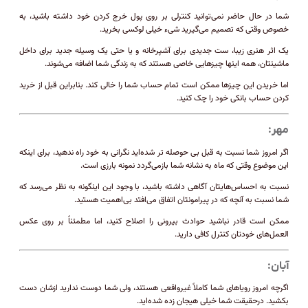
شما در حال حاضر نمی‌توانید کنترلی بر روی پول خرج کردن خود داشته باشید، به
خصوص وقتی که تصمیم می‌گیرید شیء خیلی لوکسی بخرید.
یک اثر هنری زیبا، ست جدیدی برای آشپرخانه و یا حتی یک وسیله جدید برای داخل
ماشینتان، همه اینها چیزهایی خاصی هستند که به زندگی شما اضافه می‌شوند.
اما خریدن این چیزها ممکن است تمام حساب شما را خالی کند. بنابراین قبل از خرید
کردن حساب بانکی خود را چک کنید.
مهر:
اگر امروز شما نسبت به قبل بی حوصله تر شده‌اید نگرانی به خود راه ندهید، برای اینکه
این موضوع وقتی که ماه به نشانه شما بازمی‌گردد نمونه بارزی است.
نسبت به احساس‌هایتان آگاهی داشته باشید، با وجود این اینگونه به نظر می‌رسد که
شما نسبت به آنچه که در پیرامونتان اتفاق می‌افتد بی‌اهمیت هستید.
ممکن است قادر نباشید حوادث بیرونی را اصلاح کنید، اما مطمئناً بر روی عکس
العمل‌های خودتان کنترل کافی دارید.
آبان:
اگرچه امروز رویاهای شما کاملاً غیرواقعی هستند، ولی شما دوست ندارید ازشان دست
بکشید. درحقیقت شما خیلی هیجان زده شده‌اید.