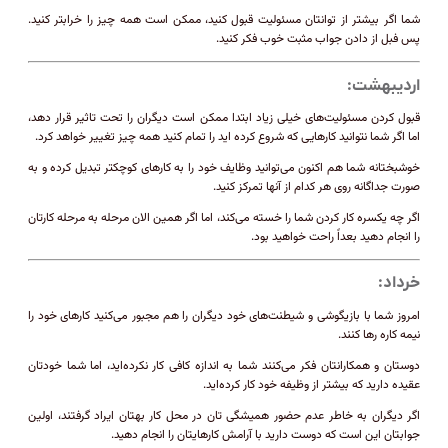
شما اگر بیشتر از توانتان مسئولیت قبول کنید، ممکن است همه چیز را خرابتر کنید.
پس فبل از دادن جواب مثبت خوب فکر کنید.
اردیبهشت:
قبول کردن مسئولیت‌های خیلی زیاد ابتدا ممکن است دیگران را تحت تاثیر قرار دهد،
اما اگر شما نتوانید کارهایی که شروع کرده اید را تمام کنید همه چیز تغییر خواهد کرد.
خوشبختانه شما هم اکنون می‌توانید وظایف خود را به کارهای کوچکتر تبدیل کرده و به
صورت جداگانه روی هر کدام از آنها تمرکز کنید.
اگر چه یکسره کار کردن شما را خسته می‌کند، اما اگر همین الان مرحله به مرحله کارتان
را انجام دهید بعداً راحت خواهید بود.
خرداد:
امروز شما با بازیگوشی و شیطنت‌های خود دیگران را هم مجبور می‌کنید کارهای خود را
نیمه کاره رها کنند.
دوستان و همکارانتان فکر می‌کنند شما به اندازه کافی کار نکرده‌اید، اما شما خودتان
عقیده دارید که بیشتر از وظیفه خود کار کرده‌اید.
اگر دیگران به خاطر عدم حضور همیشگی تان در محل کار بهتان ایراد گرفتند، اولین
جوابتان این است که دوست دارید با آرامش کارهایتان را انجام دهید.