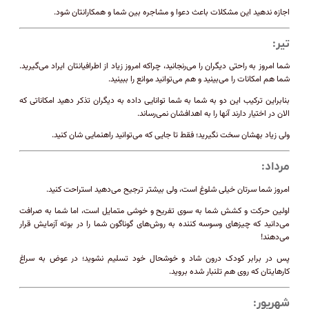
اجازه ندهید این مشکلات باعث دعوا و مشاجره بین شما و همکارانتان شود.
تیر:
شما امروز به راحتی دیگران را می‌رنجانید، چراکه امروز زیاد از اطرافیانتان ایراد می‌گیرید.
شما هم امکانات را می‌بینید و هم می‌توانید موانع را ببینید.
بنابراین ترکیب این دو به شما به شما توانایی داده به دیگران تذکر دهید امکاناتی که
الان در اختیار دارند آنها را به اهدافشان نمی‌رساند.
ولی زیاد بهشان سخت نگیرید؛ فقط تا جایی که می‌توانید راهنمایی شان کنید.
مرداد:
امروز شما سرتان خیلی شلوغ است، ولی بیشتر ترجیح می‌دهید استراحت کنید.
اولین حرکت و کشش شما به سوی تفریح و خوشی متمایل است، اما شما به صرافت
می‌دانید که چیزهای وسوسه کننده به روش‌های گوناگون شما را در بوته آزمایش قرار
می‌دهند!
پس در برابر کودک درون شاد و خوشحال خود تسلیم نشوید؛ در عوض به سراغ
کارهایتان که روی هم تلنبار شده بروید.
شهریور: