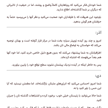
شما خودتان فکر می‌کنید که رویاهایتان کاملاً واضح و روشند، اما در حیقیت از تاثیراتی
که دیگران بر شما گذاشته‌اند اطلاع ندارید.
باوجود این هروقت که با طرفداران خود صحبت می‌کنید و نظر آنها را می‌پرسید حتماً به
حرفشان هم گوش بدهید.
آذر:
امروز و چند روز آینده ژوپیتر سیاره بخت شما در مرکز قرار گرفته است و بهتان توصیه
می‌کند که حواستان به اوضاع مالی تان باشد.
اطرافیانتان به شما پیشنهاد می‌کنند که بدون هیچ دلیل خاصی خرید کنید، اما خود آنها
هم بعداً می‌فهمند که اشتباه کرده‌اند.
پس به خاطر اینکه در آینده نزدیک پیشمان نشوید سطح توقع خود را پایین بیاورید.
دی:
شما امروز احساس می‌کنید که انرژی‌های مثبتان بازگشته‌اند، اما مطمئن نیستید که آیا
این حس را باور کنید یا نه.
شما حالا می‌توانید با رئیستان خیلی خوب برخورد کرده و اشتباهات گذشته تان را جبران
کنید.
نگران چیزهایی که از دست داده‌اید نباشید؛ فقط کاری را که فکر می‌کنید بهترین کار