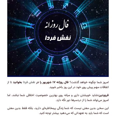
امروز شما چگونه خواهد گذشت؟
فال روزانه ۱۷ شهریور را در
نقش فردا
بخوانید
تا از
اتفاقات مهم پیش روی خود در این روز باخبر شوید.
فروردین:
شاید خویشتن داری و میانه روی بهترین خصوصیت اخلاقی شما نباشد، اما
امروز می‌تواند شما را از دردسرها دور نگه دارد.
این سخن بدین معنی نیست که شما زندگی پرمخاطره‌ای دارید، بلکه فقط بدین معنی
است که شما باید به تعهداتی که می‌دهید بیشتر توجه کنید.