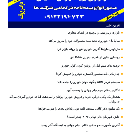
آخرین اخبار
بازاری زیرزمینی و پرسود در فضای مجازی
سایپا با ۹ خودروی جدید سبد محصولات خود را به‌روز می‌کند
مارکوس مارتینا آخرین خودرو اش را روانه بازار کرد
رونمایی شلبی از قدرتمندترین F-۱۵۰ اش
توصیه های مهم قبل از روشن کردن کولر خودرو
چه زمانی باید سنسور اکسیژن خودرو را تعویض کرد؟
سیستم ترمز ABS چگونه جهان خودرو را نجات داد؟
انگلیس مقام سوم جام‌ جهانی را بدست آورد
هشدار یک وکیل درباره خرید و فروش خودرو | پولتان را می‌دهید، اما نه خودرو گیرتان می‌آید
نه پولتان!
یک میلیون دلار کافی نیست، قلعه‌ نویی پاداش بعدی را هم می‌خواهد!
جایزه قهرمان جام جهانی ۲۰۲۶ چقدر است؟
آخرین مأموریت دو مدعی ناکام ؛ جام جهانی به ایستگاه آخر رسید