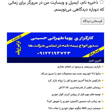
ذخیره نام، ایمیل و وبسایت من در مرورگر برای زمانی
که دوباره دیدگاهی می‌نویسم.
آخرین اخبار
بازاری زیرزمینی و پرسود در فضای مجازی
سایپا با ۹ خودروی جدید سبد محصولات خود را به‌روز می‌کند
مارکوس مارتینا آخرین خودرو اش را روانه بازار کرد
رونمایی شلبی از قدرتمندترین F-۱۵۰ اش
توصیه های مهم قبل از روشن کردن کولر خودرو
چه زمانی باید سنسور اکسیژن خودرو را تعویض کرد؟
سیستم ترمز ABS چگونه جهان خودرو را نجات داد؟