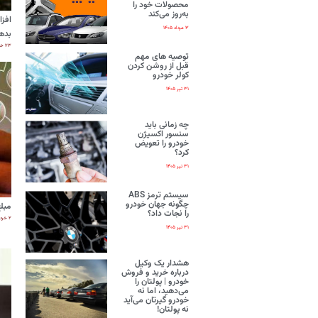
محصولات خود را
به‌روز می‌کند
افزا
۳ مرداد ۱۴۰۵
بده
۲۳ خرداد ۱۴۰۵
توصیه های مهم
قبل از روشن کردن
کولر خودرو
۳۱ تیر ۱۴۰۵
چه زمانی باید
سنسور اکسیژن
خودرو را تعویض
کرد؟
۳۱ تیر ۱۴۰۵
سیستم ترمز ABS
چگونه جهان خودرو
مبلغ ک
را نجات داد؟
۲ خرداد ۱۴۰۵
۳۱ تیر ۱۴۰۵
هشدار یک وکیل
درباره خرید و فروش
خودرو | پولتان را
می‌دهید، اما نه
خودرو گیرتان می‌آید
نه پولتان!