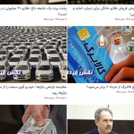
یش فروش طلای خانگی برای درمان، اجاره و
پشت پرده یک شایعه داغ؛ طلای ۳۰ میلیونی 
ی!
است؟
بدون دیدگاه
۱۷ خرداد ۱۴۰۵
بدون دیدگاه
الابرگ از خرداد ۲ برابر می‌شود؟
مقایسه بازدهی بازارها | خودرو گوی سبقت را از س
بدون دیدگاه
بازار‌ها ربود
۲ خرداد ۱۴۰۵
بدون دیدگاه