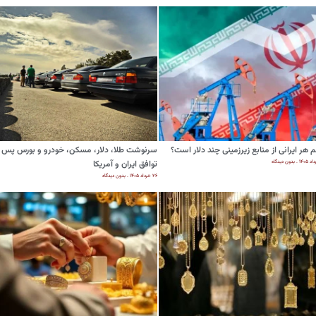
هر ایرانی از منابع زیرزمینی چند دلار است؟
سرنوشت طلا، دلار، مسکن، خودرو و بورس پس ا
بدون دیدگاه
توافق ایران و آمریکا
۲۶ خرداد ۱۴۰۵
بدون دیدگاه