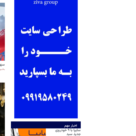
سهم 
۳۰ خرداد ۱۴۰۵
اخبار مهم
سایپا با ۹ خودروی
جدید سبد