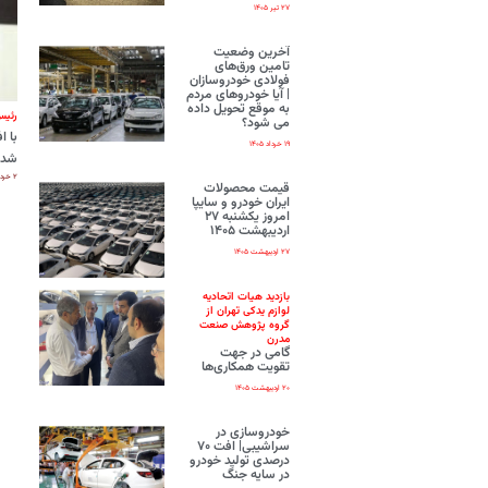
۲۷ تیر ۱۴۰۵
آخرین وضعیت
تامین ورق‌های
فولادی خودروسازان
| آیا خودروهای مردم
به موقع تحویل داده
رئیس
می شود؟
۱۹ خرداد ۱۴۰۵
شدی
۲ خرداد ۱۴۰۵
قیمت محصولات
ایران‌ خودرو و سایپا
امروز یکشنبه ۲۷
اردیبهشت ۱۴۰۵
۲۷ اردیبهشت ۱۴۰۵
بازدید هیات اتحادیه
لوازم یدکی تهران از
گروه پژوهش صنعت
مدرن
گامی در جهت
تقویت همکاری‌ها
۲۰ اردیبهشت ۱۴۰۵
خودروسازی در
سراشیبی| افت ۷۰
درصدی تولید خودرو
در سایه جنگ