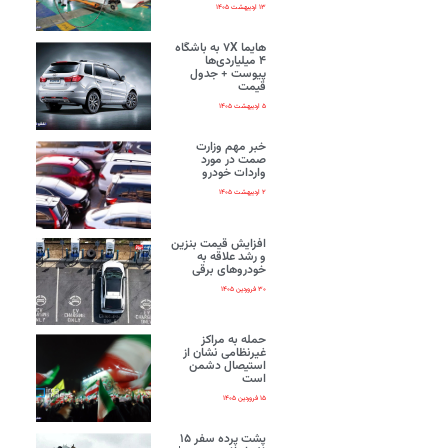
۱۳ اردیبهشت ۱۴۰۵
هایما ۷X به باشگاه
۴ میلیاردی‌ها
پیوست + جدول
قیمت
۵ اردیبهشت ۱۴۰۵
خبر مهم وزارت
صمت در مورد
واردات خودرو
۲ اردیبهشت ۱۴۰۵
افزایش قیمت بنزین
و رشد علاقه به
خودروهای برقی
۳۰ فروردین ۱۴۰۵
حمله به مراکز
غیرنظامی نشان از
استیصال دشمن
است
۱۵ فروردین ۱۴۰۵
پشت پرده سفر ۱۵