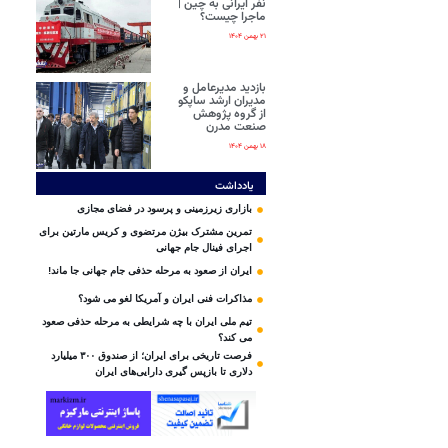
نفر ایرانی‌ به چین |
ماجرا چیست؟
۲۱ بهمن ۱۴۰۴
بازدید مدیرعامل و
مدیران ارشد ساپکو
از گروه پژوهش
صنعت مدرن
۱۸ بهمن ۱۴۰۴
یادداشت
بازاری زیرزمینی و پرسود در فضای مجازی
تمرین مشترک بیژن مرتضوی و کریس مارتین برای
اجرای فینال جام جهانی
ایران از صعود به مرحله حذفی جام جهانی جا ماند!
مذاکرات فنی ایران و آمریکا لغو می شود؟
تیم ملی ایران با چه شرایطی به مرحله حذفی صعود
می کند؟
فرصت تاریخی برای ایران؛ از صندوق ۳۰۰ میلیارد
دلاری تا بازپس گیری دارایی‌های ایران