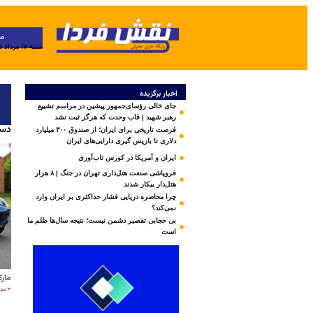
ص
شنبه ۱۷ مرداد ۱۴۰۵
اخبار برگزیده
جای خالی رؤسای‌جمهور پیشین در مراسم تشییع
رهبر شهید | قاب وحدت که هرگز ثبت نشد
دست
فرصت تاریخی برای ایران؛ از صندوق ۳۰۰ میلیارد
دلاری تا بازپس گیری دارایی‌های ایران
ایران و آمریکا در کورس تاب‌آوری
فروپاشی صنعت هتل‌داری تهران در جنگ | ۸ هزار
هتل‌دار بیکار شدند
چرا محاصره دریایی فشار حداکثری بر ایران وارد
نمی‌کند؟
بی‌ حجابی تقصیر دشمن نیست؛ نتیجه سال‌ها ظلم ما
است
مارک
۳ مرداد ۱۴۰۵