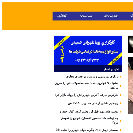
گ
چندرسانه‌ای
سیاست
گوناگون
آخرین اخبار
بازاری زیرزمینی و پرسود در فضای مجازی
سایپا با ۹ خودروی جدید سبد محصولات خود را به‌روز
می‌کند
مارکوس مارتینا آخرین خودرو اش را روانه بازار کرد
رونمایی شلبی از قدرتمندترین F-۱۵۰ اش
توصیه های مهم قبل از روشن کردن کولر خودرو
چه زمانی باید سنسور اکسیژن خودرو را تعویض
کرد؟
سیستم ترمز ABS چگونه جهان خودرو را نجات داد؟