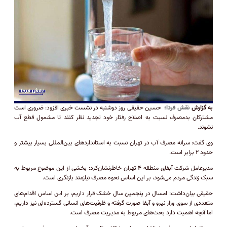
به گزارش
نقش فردا؛
حسین حقیقی روز دوشنبه در نشست خبری افزود: ضروری است
مشترکان بدمصرف نسبت به اصلاح رفتار خود تجدید نظر کنند تا مشمول قطع آب
نشوند.
وی گفت: سرانه مصرف آب در تهران نسبت به استاندارد‌های بین‌المللی بسیار بیشتر و
حدود ۲ برابر است.
مدیرعامل شرکت آبفای منطقه ۴ تهران خاطرنشان‌کرد: بخشی از این موضوع مربوط به
سبک زندگی مردم می‌شود، بر این اساس نحوه مصرف نیازمند بازنگری است.
حقیقی بیان‌داشت: امسال در پنجمین سال خشک قرار داریم، بر این اساس اقدام‌های
متعددی از سوی وزار نیرو و آبفا صورت گرفته و ظرفیت‌های انسانی گسترده‌ای نیز داریم،
اما آنچه اهمیت دارد بحث‌های مربوط به مدیریت مصرف است.