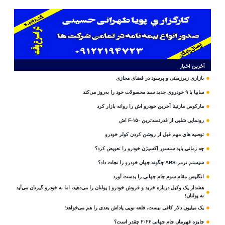
آخرین اخبار
بازاری زیرزمینی و پرسود در فضای مجازی
سایپا با ۹ خودروی جدید سبد محصولات خود را به‌روز می‌کند
مارکوس مارتینا آخرین خودرو اش را روانه بازار کرد
رونمایی شلبی از قدرتمندترین F-۱۵۰ اش
توصیه های مهم قبل از روشن کردن کولر خودرو
چه زمانی باید سنسور اکسیژن خودرو را تعویض کرد؟
سیستم ترمز ABS چگونه جهان خودرو را نجات داد؟
انگلیس مقام سوم جام‌ جهانی را بدست آورد
هشدار یک وکیل درباره خرید و فروش خودرو | پولتان را می‌دهید، اما نه خودرو گیرتان می‌آید
نه پولتان!
یک میلیون دلار کافی نیست، قلعه‌ نویی پاداش بعدی را هم می‌خواهد!
جایزه قهرمان جام جهانی ۲۰۲۶ چقدر است؟