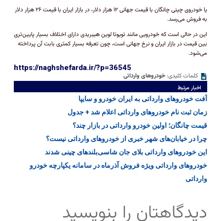
یا خودروی چینی چانگان با قیمت جهانی ۱۲ هزار دلار، در بازار ایران با قیمت ۲۶ هزار دلار
به فروش می‌رسد.
این در حالی است که خودرویی مانند تویوتا لوین هیبریدی دارای اختلاف بسیار پایین‌تری
بین قیمت در بازار ایران و نرخ جهانی است، چون تعرفه بسیار کمتری بابت آن پرداخته
می‌شود.
https://naghshefarda.ir/?p=36545
کلمات کلیدی:
خودروهای وارداتی
اخبار مرتبط
آفت خودرو‌های وارداتی به ایران‌ خودرو و سایپا
زمان ثبت نام خودرو‌های وارداتی اعلام شد + جدول
قیمت چانگان؛ اولین خودرو وارداتی در بازار چند؟
چرا در خیابان‌های شهر خبری از خودرو‌های وارداتی نیست؟
این خودروهای وارداتی بلای جان شاسی‌بلند‌های چینی شدند
خودروهای وارداتی ویژه فروش آذرماه در سامانه یکپارچه خودرو
وارداتی
دیدگاهتان را بنویسید