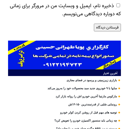
ذخیره نام، ایمیل و وبسایت من در مرورگر برای زمانی
که دوباره دیدگاهی می‌نویسم.
آخرین اخبار
بازاری زیرزمینی و پرسود در فضای مجازی
سایپا با ۹ خودروی جدید سبد محصولات خود را به‌روز می‌کند
مارکوس مارتینا آخرین خودرو اش را روانه بازار کرد
رونمایی شلبی از قدرتمندترین F-۱۵۰ اش
توصیه های مهم قبل از روشن کردن کولر خودرو
چه زمانی باید سنسور اکسیژن خودرو را تعویض کرد؟
سیستم ترمز ABS چگونه جهان خودرو را نجات داد؟