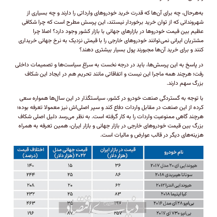
به‌هر‌حال، چه برای آن‌ها که قدرت خرید خودرو‌های وارداتی را دارند و چه بسیاری از
شهروندانی که از توان خرید برخوردار نیستند، این پرسش مطرح است که چرا شکافی
عظیم بین قیمت خودرو‌ها در بازار‌های جهانی با بازار کشور وجود دارد؟ اصلا چرا
مشتریان ایرانی نمی‌توانند خودرو‌های خارجی را با قیمتی نزدیک به نرخ جهانی خریداری
کنند و برای خرید آن‌ها مجبورند پول بسیار بیشتری دهند؟
در پاسخ به این پرسش‌ها، باید در درجه نخست به سراغ سیاست‌ها و تصمیمات داخلی
رفت؛ هرچند همه ماجرا این نیست و اتفاقاتی مانند تحریم هم در ایجاد این شکاف
بزرگ سهم دارند.
با توجه به گستردگی صنعت خودرو در کشور، سیاستگذار در این سال‌ها همواره سعی
کرده از این صنعت در مقابل واردات دفاع کند و سپر اصلی‌اش نیز معمولا تعرفه بوده؛
هرچند گاهی ممنوعیت واردات را به کار گرفته است. به نظر می‌رسد دلیل اصلی شکاف
بزرگ بین قیمت خودرو‌های خارجی در بازار جهانی و بازار ایران، همین تعرفه به همراه
هزینه‌های دیگر در قالب عوارض و مالیات است.