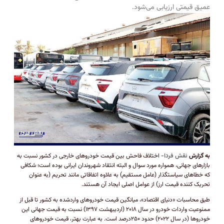
عمیق قیمتی ارزیابی می‌شود.
به گزارش
نقش فردا-
اختلاف فاحش بین قیمت خودرو‌های خارجی در کشور نسبت به
بازار‌های جهانی، همواره مورد سوال و البته انتقاد شهروندان ایرانی بوده است؛ شکافی
که خطا‌های سیاستگذار (عامل مستقیم) به علاوه اتفاقاتی مانند تحریم (به عنوان
تحریک کننده قیمت ارز) از عوامل اصلی ایجاد آن هستند.
طبق محاسبات «دنیای اقتصاد»، میانگین قیمت خودرو‌های وارد‌شده به کشور تا قبل از
ممنوعیت واردات خودرو در سال ۲۰۱۸ (اردیبهشت ۱۳۹۷) نسبت به قیمت جهانی این
خودرو‌ها (در سال ۲۰۲۲) حدود ۲۵۰درصد است. به عبارت بهتر، قیمت خودرو‌های