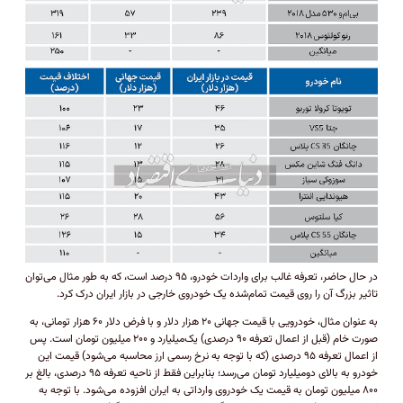
در حال حاضر، تعرفه غالب برای واردات خودرو، ۹۵ درصد است، که به طور مثال می‌توان
تاثیر بزرگ آن را روی قیمت تمام‌شده یک خودروی خارجی در بازار ایران درک کرد.
به عنوان مثال، خودرویی با قیمت جهانی ۲۰ هزار دلار و با فرض دلار ۶۰ هزار تومانی، به
صورت خام (قبل از اعمال تعرفه ۹۰ درصدی) یک‌میلیارد و ۲۰۰ میلیون تومان است. پس
از اعمال تعرفه ۹۵ درصدی (که با توجه به نرخ رسمی ارز محاسبه می‌شود) قیمت این
خودرو به بالای دومیلیارد تومان می‌رسد؛ بنابراین فقط از ناحیه تعرفه ۹۵ درصدی، بالغ بر
۸۰۰ میلیون تومان به قیمت یک خودروی وارداتی به ایران افزوده می‌شود. با توجه به