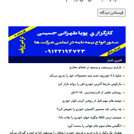
آخرین اخبار
بازاری زیرزمینی و پرسود در فضای مجازی
سایپا با ۹ خودروی جدید سبد محصولات خود را به‌روز می‌کند
مارکوس مارتینا آخرین خودرو اش را روانه بازار کرد
رونمایی شلبی از قدرتمندترین F-۱۵۰ اش
توصیه های مهم قبل از روشن کردن کولر خودرو
چه زمانی باید سنسور اکسیژن خودرو را تعویض کرد؟
سیستم ترمز ABS چگونه جهان خودرو را نجات داد؟
انگلیس مقام سوم جام‌ جهانی را بدست آورد
هشدار یک وکیل درباره خرید و فروش خودرو | پولتان را می‌دهید، اما نه خودرو گیرتان می‌آید