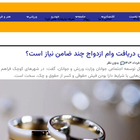
 نخست
اقتصادی
جامعه
خودرو
ورزشی
هنر و فر
تماس با ما
رپرتاژ
تعرفه تبلیغات نقش فردا
ی دریافت وام ازدواج چند ضامن نیاز است؟
بدون نظر
ل توسعه اجتماعی جوانان وزارت ورزش و جوانان، گفت: در شهر‌های کوچک فراهم 
هایی با شرایط دارا بودن فیش حقوقی و کسر از حقوق و چک، سخت است.