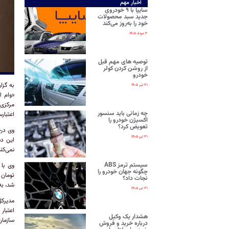
اخبار مهم
سایپا با ۹ خودروی
جدید سبد محصولات
خود را به‌روز می‌کند
۳ مرداد ۱۴۰۵
توصیه های مهم قبل
از روشن کردن کولر
خودرو
به گزا
۳۱ تیر ۱۴۰۵
«وام 
مرکزی 
چه زمانی باید سنسور
اعتبار
اکسیژن خودرو را
تعویض کرد؟
۳۱ تیر ۱۴۰۵
نمی‌کن
سیستم ترمز ABS
چگونه جهان خودرو را
نجات داد؟
شد، به طوریکه حدود ۸۵
۳۱ تیر ۱۴۰۵
مدیرکل
اعتبار
هشدار یک وکیل
سازمان
درباره خرید و فروش