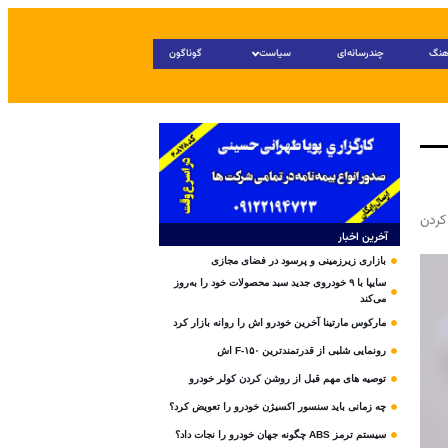
هنگ
چندرسانه‌ای
سیاست
گوناگون
کردن
آخرین اخبار
بازاری زیرزمینی و پرسود در فضای مجازی
سایپا با ۹ خودروی جدید سبد محصولات خود را به‌روز
می‌کند
مارکوس مارتینا آخرین خودرو اش را روانه بازار کرد
رونمایی شلبی از قدرتمندترین F-۱۵۰ اش
توصیه های مهم قبل از روشن کردن کولر خودرو
چه زمانی باید سنسور اکسیژن خودرو را تعویض کرد؟
سیستم ترمز ABS چگونه جهان خودرو را نجات داد؟