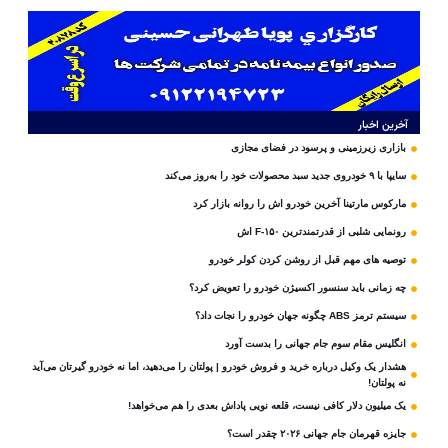
آخرین اخبار
بازاری زیرزمینی و پرسود در فضای مجازی
سایپا با ۹ خودروی جدید سبد محصولات خود را به‌روز می‌کند
مارکوس مارتینا آخرین خودرو اش را روانه بازار کرد
رونمایی شلبی از قدرتمندترین F-۱۵۰ اش
توصیه های مهم قبل از روشن کردن کولر خودرو
چه زمانی باید سنسور اکسیژن خودرو را تعویض کرد؟
سیستم ترمز ABS چگونه جهان خودرو را نجات داد؟
انگلیس مقام سوم جام‌ جهانی را بدست آورد
هشدار یک وکیل درباره خرید و فروش خودرو | پولتان را می‌دهید، اما نه خودرو گیرتان می‌آید
نه پولتان!
یک میلیون دلار کافی نیست، قلعه‌ نویی پاداش بعدی را هم می‌خواهد!
جایزه قهرمان جام جهانی ۲۰۲۶ چقدر است؟