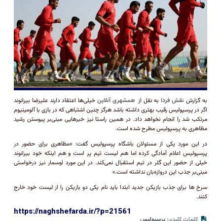
به گزارش
نقش فردا
به نقل از
همشهری آنلاین
خیلی‌ها اعتقاد دارند علیرضا بیرانوند
اگر در پرسپولیس رقیب بهتری داشته باشد هرگز چنین اشتباهی که در بازی با آلومینیوم
مرتکب شد را انجام نخواهد داد. در همین راستا نیز خبرهایی مبنی‌بر پیوستن رشید
مظاهری به پرسپولیس مطرح شده است.
در این مورد یکی از مسئولان باشگاه پرسپولیس گفت: «مظاهری برای حضور در
پرسپولیس اعلام آمادگی کرده اما هم لیست تیم پر است و هم اینکه خود بیرانوند
خیلی از حضور این گلر در تیم استقبال نمی‌کند. در این مورد اوسمار نیز درخواستی
مبنی‌بر جذب این دروازه‌بان نداشته است.»
سرخ ها برای جذب بازیکن جدید ابتدا باید نام یکی دو بازیکن را از لیست خود خارج
کنند.
https://naghshefarda.ir/?p=21561
کلمات کلیدی:
پرسپولیس