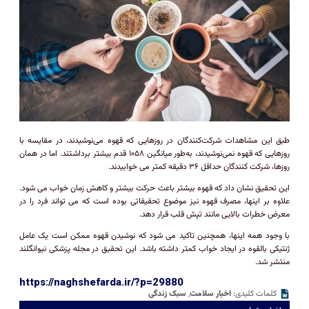
طبق این مشاهدات شرکت‌کنندگان در روزهایی که قهوه می‌نوشیدند، در مقایسه با
روزهایی که قهوه نمی‌نوشیدند، به‌طور میانگین ۱۰۵۸ قدم بیشتر برداشتند. اما در همان
روزها، شرکت کنندگان حداقل ۳۶ دقیقه کمتر می خوابیدند.
این تحقیق نشان داد که قهوه بیشتر باعث حرکت بیشتر و کاهش زمان خواب می شود.
علاوه بر اینها، مصرف قهوه نیز موضوع تحقیقاتی بوده است که می تواند فرد را در
معرض خطرات بالایی مانند تپش قلب قرار دهد.
با وجود همه اینها، همچنین تاکید می شود که نوشیدن قهوه ممکن است یک عامل
ژنتیکی بالقوه در ایجاد خواب کمتر داشته باشد. این تحقیق در مجله پزشکی نیوانگلند
منتشر شد.
https://naghshefarda.ir/?p=29880
کلمات کلیدی:
اخبار سلامت
,
سبک زندگی