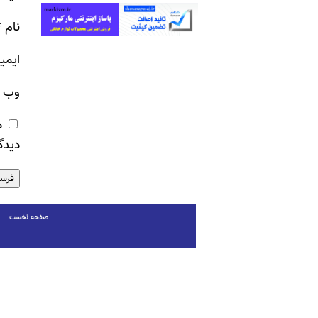
نام
*
ایمی
وب‌ 
ذ
دیدگ
صفحه نخست