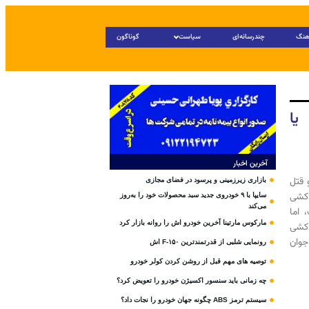
هنگ
چندرسانه‌ای
سیاست
گوناگون
یا
آخرین اخبار
 قتل
بازاری زیرزمینی و پرسود در فضای مجازی
دکشی
سایپا با ۹ خودروی جدید سبد محصولات خود را به‌روز
می‌کند
 اما
مارکوس مارتینا آخرین خودرو اش را روانه بازار کرد
دکشی
جوان
رونمایی شلبی از قدرتمندترین F-۱۵۰ اش
توصیه های مهم قبل از روشن کردن کولر خودرو
چه زمانی باید سنسور اکسیژن خودرو را تعویض کرد؟
سیستم ترمز ABS چگونه جهان خودرو را نجات داد؟