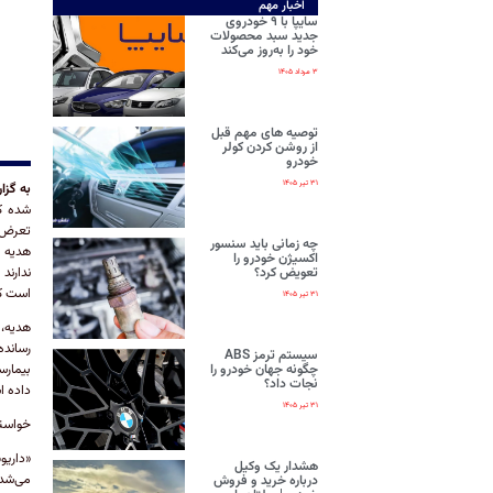
اخبار مهم
سایپا با ۹ خودروی
جدید سبد محصولات
خود را به‌روز می‌کند
۳ مرداد ۱۴۰۵
توصیه های مهم قبل
از روشن کردن کولر
خودرو
۳۱ تیر ۱۴۰۵
به گزا
تعرض 
چه زمانی باید سنسور
هدیه ف
اکسیژن خودرو را
تعویض کرد؟
ندارند
است که
۳۱ تیر ۱۴۰۵
هدیه، 
سیستم ترمز ABS
چگونه جهان خودرو را
نجات داد؟
داده ا
۳۱ تیر ۱۴۰۵
خواستگ
هشدار یک وکیل
می‌شد 
درباره خرید و فروش