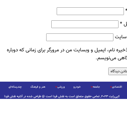
ل
*
سایت
خیره نام، ایمیل و وبسایت من در مرورگر برای زمانی که دوباره
اهی می‌نویسم.
اقتصادی
جامعه
خودرو
ورزشی
هنر و فرهنگ
چندرسانه‌ای
کپی‌رایت ۲۰۲۳, تمامی حقوق متعلق است به نقش فردا است @ طراحی شده در آتلیه نقش فردا