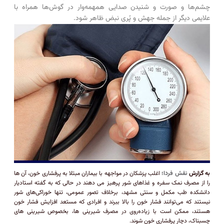
چشم‌ها و صورت و شنیدن صدایی همهمه‌وار در گوش‌ها همراه با
علایمی دیگر از جمله جهش و پُری نبض ظاهر شود.
به گزارش
نقش فردا؛
اغلب پزشکان در مواجهه با بیماران مبتلا به پرفشاری خون، آن ها
را از مصرف نمک سفره و غذاهای شور پرهیز می دهند در حالی که به گفته استادیار
دانشکده طب مکمل و سنتی مشهد، برخلاف تصور عمومی، تنها خوراکی‌های شور
نیستند که می‌توانند فشار خون را بالا ببرند و افرادی که مستعد افزایش فشار خون
هستند، ممکن است با زیاده‌روی در مصرف شیرینی ها، بخصوص شیرینی های
چسبناک، دچار پرفشاری خون شوند.