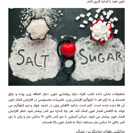
خون خود را اندازه گیری کنند.
تحقیقات نشان داده اغلب افراد دچار پرفشاری خون، دچار اضافه وزن بوده و چاق
هستند و به ازای هر ۱۰ کیلوگرم افزایش وزن، تغییرات محسوسی در افزایش فشار خون
آن ها دیده شده است. لازم است بدانید کاهش وزنی در حدود چهار و نیم کیلوگرم می
تواند به کاهش فشار خون کمک کند. هر چه اندازه دور کمر بیشتر شود خطر افزایش
فشار خون بیشتر می شود. مردان آسیایی با دور کمر بالای ۹۰ سانتی متر و زنان با دور
کمر بالای ۸۰ سانتی متر مستعد ابتلا به فشار خون بالا هستند.
چاشنی‌های جایگزین نمک