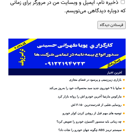
ذخیره نام، ایمیل و وبسایت من در مرورگر برای زمانی
که دوباره دیدگاهی می‌نویسم.
آخرین اخبار
بازاری زیرزمینی و پرسود در فضای مجازی
سایپا با ۹ خودروی جدید سبد محصولات خود را به‌روز می‌کند
مارکوس مارتینا آخرین خودرو اش را روانه بازار کرد
رونمایی شلبی از قدرتمندترین F-۱۵۰ اش
توصیه های مهم قبل از روشن کردن کولر خودرو
چه زمانی باید سنسور اکسیژن خودرو را تعویض کرد؟
سیستم ترمز ABS چگونه جهان خودرو را نجات داد؟