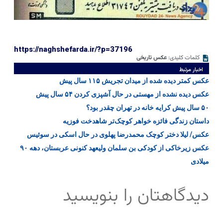
https://naghshefarda.ir/?p=37196
کلمات کلیدی:
عکس تاریخی
اخبار مرتبط
عکس کمتر دیده شده از میدان تجریش ۱۱۵ سال پیش
عکس دیده نشده از مهستی در حال آشپزی کردن ۵۴ سال پیش
۵۰ سال پیش کرایه خانه در تهران چقدر بود؟
داستان زندگی فائزه خواهر کوچک‌تر شاهدخت فوزیه ‌
عکس/ لیلا دختر کوچک محمدرضا پهلوی در حال اسکی در سوئیس
عکس زیرخاکی از کودکی بن‌ سلمان ولیعهد کنونی عربستان، دهه ۹۰
میلادی
دیدگاهتان را بنویسید