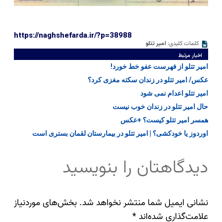
https://naghshefarda.ir/?p=38988
کلمات کلیدی:
امیر تتلو
اخبار مرتبط
امیر تتلو از فهرست عفو خط خورد!
عکس/ امیر تتلو در زندان سکته مغزی کرد؟
امیر تتلو اعدام نمی شود
حال امیر تتلو در زندان خوب نیست
همسر امیر تتلو کیست؟ +عکس
اوردوز یا خودکشی؟ | امیر تتلو در بیمارستان لقمان بستری است
دیدگاهتان را بنویسید
نشانی ایمیل شما منتشر نخواهد شد.
بخش‌های موردنیاز
علامت‌گذاری شده‌اند
*