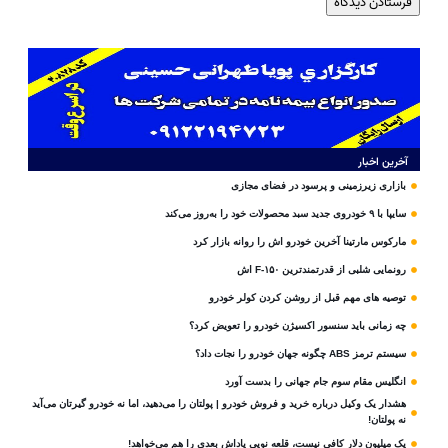
آخرین اخبار
بازاری زیرزمینی و پرسود در فضای مجازی
سایپا با ۹ خودروی جدید سبد محصولات خود را به‌روز می‌کند
مارکوس مارتینا آخرین خودرو اش را روانه بازار کرد
رونمایی شلبی از قدرتمندترین F-۱۵۰ اش
توصیه های مهم قبل از روشن کردن کولر خودرو
چه زمانی باید سنسور اکسیژن خودرو را تعویض کرد؟
سیستم ترمز ABS چگونه جهان خودرو را نجات داد؟
انگلیس مقام سوم جام‌ جهانی را بدست آورد
هشدار یک وکیل درباره خرید و فروش خودرو | پولتان را می‌دهید، اما نه خودرو گیرتان می‌آید
نه پولتان!
یک میلیون دلار کافی نیست، قلعه‌ نویی پاداش بعدی را هم می‌خواهد!