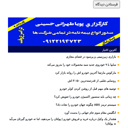
آخرین اخبار
بازاری زیرزمینی و پرسود در فضای مجازی
سایپا با ۹ خودروی جدید سبد محصولات خود را به‌روز می‌کند
مارکوس مارتینا آخرین خودرو اش را روانه بازار کرد
رونمایی شلبی از قدرتمندترین F-۱۵۰ اش
توصیه های مهم قبل از روشن کردن کولر خودرو
چه زمانی باید سنسور اکسیژن خودرو را تعویض کرد؟
سیستم ترمز ABS چگونه جهان خودرو را نجات داد؟
انگلیس مقام سوم جام‌ جهانی را بدست آورد
هشدار یک وکیل درباره خرید و فروش خودرو | پولتان را می‌دهید، اما نه خودرو گیرتان می‌آید
نه پولتان!