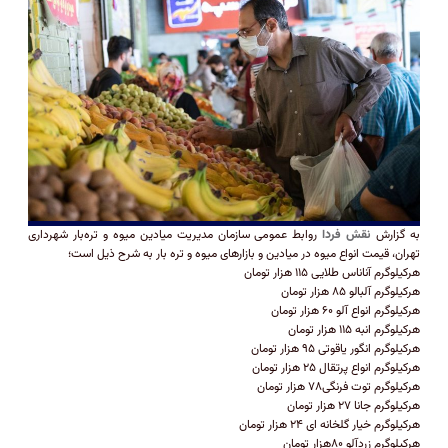
به گزارش
نقش فردا
روابط عمومی سازمان مدیریت میادین میوه و تره‌بار شهرداری
تهران، قیمت انواع میوه در میادین و بازارهای میوه و تره بار به شرح ذیل است؛
هرکیلوگرم آناناس طلایی ۱۱۵ هزار تومان
هرکیلوگرم آلبالو ۸۵ هزار تومان
هرکیلوگرم انواع آلو ۶۰ هزار تومان
هرکیلوگرم انبه ۱۱۵ هزار تومان
هرکیلوگرم انگور یاقوتی ۹۵ هزار تومان
هرکیلوگرم انواع پرتقال ۲۵ هزار تومان
هرکیلوگرم توت فرنگی۷۸ هزار تومان
هرکیلوگرم جانا ۲۷ هزار تومان
هرکیلوگرم خیار گلخانه ای ۲۴ هزار تومان
هرکیلوگرم زردآلو ۸۰هزار تومان