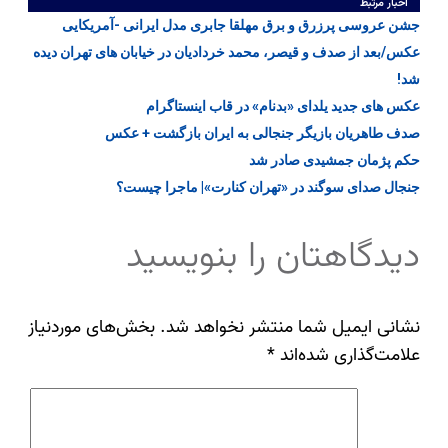
اخبار مرتبط
جشن عروسی پرزرق و برق مهلقا جابری مدل ایرانی -آمریکایی
عکس/بعد از صدف و قیصر، محمد خردادیان در خیابان های تهران دیده
شد!
عکس های جدید یلدای «بدنام» در قاب اینستاگرام
صدف طاهریان بازیگر جنجالی به ایران بازگشت + عکس
حکم پژمان جمشیدی صادر شد
جنجال صدای سوگند در «تهران کنارت»| ماجرا چیست؟
دیدگاهتان را بنویسید
نشانی ایمیل شما منتشر نخواهد شد.
بخش‌های موردنیاز
علامت‌گذاری شده‌اند
*