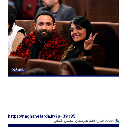
https://naghshefarda.ir/?p=39185
کلمات کلیدی:
اخبار هنرمندان
,
محسن افشانی