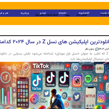
 نخست
اقتصادی
جامعه
خودرو
ورزشی
هنر و فر
تماس با ما
رپرتاژ
تعرفه تبلیغات نقش فردا
لودترین اپلیکیشن‌ های نسل Z در سال ۲۰۲۴ کدامند؟
بدون نظر
نسل Z که اغلب به عنوان «نسل اول موبایل» شناخته می‌شود نقش بسزایی در دانلود
ای دیجیتال اپلیکیشن‌ها دارد.