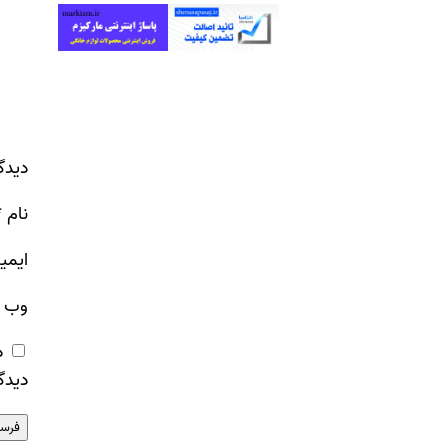
دیدگ
نام
*
ایمی
وب‌ 
ذ
دیدگ