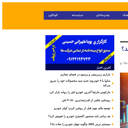
هنگ
چندرسانه‌ای
سیاست
گوناگون
ها و
آخرین اخبار
بازاری زیرزمینی و پرسود در فضای مجازی
سایپا با ۹ خودروی جدید سبد محصولات خود را به‌روز
می‌کند
مارکوس مارتینا آخرین خودرو اش را روانه بازار کرد
رونمایی شلبی از قدرتمندترین F-۱۵۰ اش
توصیه های مهم قبل از روشن کردن کولر خودرو
چه زمانی باید سنسور اکسیژن خودرو را تعویض کرد؟
سیستم ترمز ABS چگونه جهان خودرو را نجات داد؟