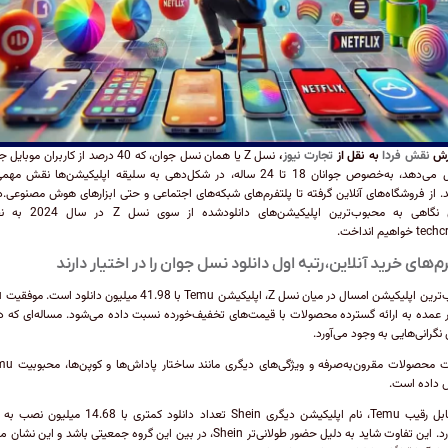
رش
نقش فردا
به نقل از
تجارت نیوز
،
نسل Z یا همان نسل جوان، که 40 درصد از کاربران موب
تشکیل می‌دهد، به‌خصوص جوانان 18 تا 24 ساله، در شکل‌دهی به سلیقه اپلیکیشن‌ها نقش م
ند. از فروشگاه‌های آنلاین گرفته تا پلتفرم‌های شبکه‌های اجتماعی و حتی ابزارهای هوش مصنوعی.د
گزارش نگاهی به محبوب‌ترین اپلیکیشن‌های دانلو
واهیم انداخت.
م‌های خرید آنلاین، رتبه اول دانلود نسل جوان را در اختیار دارند
محبوب‌تر
ر عمده به ارائه گسترده محصولات با قیمت‌های تخفیف‌خورده نسبت داده می‌شود. مساله‌ای که د
 نگرانی‌هایی به‌ وجود می‌آورد.
 داده است.
در مقابل رقیب Temu، نام اپلیکیشن دیگری Shein تعداد دانلود کمتری با 8
می‌خورد. این تفاوت شاید به دلیل حضور طولانی‌تر Shein، در بین این گروه جمعیتی باشد و این 