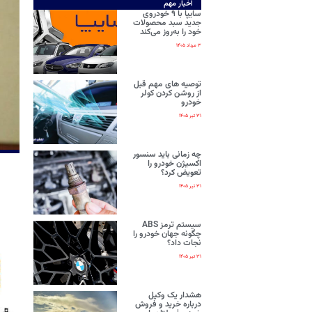
اخبار مهم
سایپا با ۹ خودروی
جدید سبد محصولات
خود را به‌روز می‌کند
۳ مرداد ۱۴۰۵
توصیه های مهم قبل
از روشن کردن کولر
خودرو
۳۱ تیر ۱۴۰۵
چه زمانی باید سنسور
اکسیژن خودرو را
تعویض کرد؟
۳۱ تیر ۱۴۰۵
سیستم ترمز ABS
چگونه جهان خودرو را
نجات داد؟
۳۱ تیر ۱۴۰۵
هشدار یک وکیل
درباره خرید و فروش