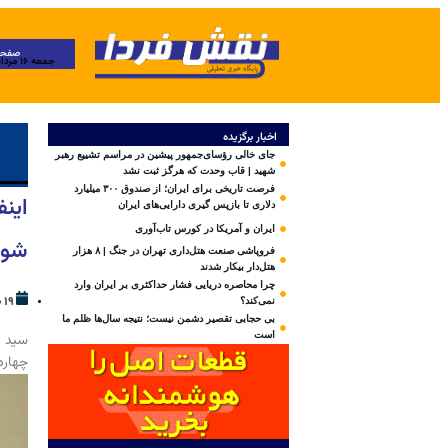
صفحه
جمعه ۱۶ مرداد ۱۴۰۵
اخبار برگزیده
جای خالی رؤسای‌جمهور پیشین در مراسم تشییع رهبر
شهید | قاب وحدت که هرگز ثبت نشد
فرصت تاریخی برای ایران؛ از صندوق ۳۰۰ میلیارد
این
دلاری تا بازپس گیری دارایی‌های ایران
ایران و آمریکا در کورس تاب‌آوری
شوی
فروپاشی صنعت هتل‌داری تهران در جنگ | ۸ هزار
هتل‌دار بیکار شدند
چرا محاصره دریایی فشار حداکثری بر ایران وارد
۱۹ خرداد ۱۴۰۳
نمی‌کند؟
بی‌ حجابی تقصیر دشمن نیست؛ نتیجه سال‌ها ظلم ما
است
سید 
چهار