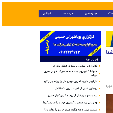
هنگ
چندرسانه‌ای
سیاست
گوناگون
نا
آخرین اخبار
بازاری زیرزمینی و پرسود در فضای مجازی
سایپا با ۹ خودروی جدید سبد محصولات خود را به‌روز
می‌کند
مارکوس مارتینا آخرین خودرو اش را روانه بازار کرد
وره
رونمایی شلبی از قدرتمندترین F-۱۵۰ اش
توصیه های مهم قبل از روشن کردن کولر خودرو
چه زمانی باید سنسور اکسیژن خودرو را تعویض کرد؟
سیستم ترمز ABS چگونه جهان خودرو را نجات داد؟