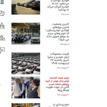
خودرو | پولتان را
می‌دهید، اما نه
خودرو گیرتان می‌آید
نه پولتان!
۲۷ تیر ۱۴۰۵
آخرین وضعیت
تامین ورق‌های
فولادی خودروسازان |
آیا خودروهای مردم
به موقع تحویل داده
می شود؟
۱۹ خرداد ۱۴۰۵
قیمت محصولات
ایران‌ خودرو و سایپا
امروز یکشنبه ۲۷
اردیبهشت ۱۴۰۵
۲۷ اردیبهشت ۱۴۰۵
بازدید هیات اتحادیه
لوازم یدکی تهران از گروه
پژوهش صنعت مدرن
گامی در جهت تقویت
همکاری‌ها
۲۰ اردیبهشت ۱۴۰۵
خودروسازی در