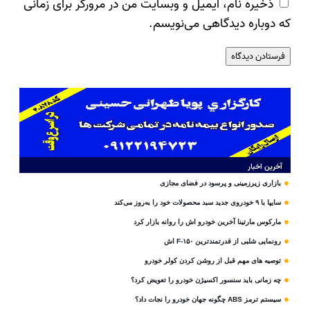
ذخیره نام، ایمیل و وبسایت من در مرورگر برای زمانی
که دوباره دیدگاهی می‌نویسم.
آخرین اخبار
بازاری زیرزمینی و پرسود در فضای مجازی
سایپا با ۹ خودروی جدید سبد محصولات خود را به‌روز می‌کند
مارکوس مارتینا آخرین خودرو اش را روانه بازار کرد
رونمایی شلبی از قدرتمندترین F-۱۵۰ اش
توصیه های مهم قبل از روشن کردن کولر خودرو
چه زمانی باید سنسور اکسیژن خودرو را تعویض کرد؟
سیستم ترمز ABS چگونه جهان خودرو را نجات داد؟