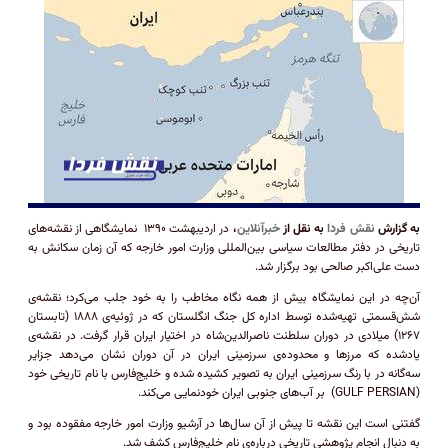
به گزارش
نقش فردا
به نقل از
خبرآنلاین
،
در اردیبهشت ۱۳۹۰ نمایشگاهی از نقشه‌های
تاریخی در دفتر مطالعات سیاسی بین‌المللی وزارت امور خارجه که آن زمان سکانش به
دست علی‌اکبر صالحی بود برگزار شد.
آن‌چه در این نمایشگاه بیش‌ از همه نگاه مخاطب را به خود جلب می‌کرد؛ نقشه‌ی
شش‌قسمتی تهیه‌شده توسط اداره کل جنگ انگلستان که در ژوئیه‌ی ۱۸۸۸ (تابستان
۱۲۶۷) میلادی در دوران سلطنت ناصرالدین‌شاه در اختیار ایران قرار گرفت. در نقشه‌ی
یادشده که مرزها و محدوده‌ی سرزمینی ایران در آن دوران نشان می‌دهد جزایر
سه‌گانه در با رنگ سرزمینی ایران به تصویر کشیده شده و خلیج‌فارس با نام تاریخی خود
(GULF PERSIAN) بر آب‌های جنوبی ایران خودنمایی می‌کند.
گفتنی است این نقشه تا پیش از آن سال‌ها در آرشیو وزارت امور خارجه مفقوده بود و
به دنبال انجام پژوهشی تاریخی درباره‌ی نام خلیج‌فارس کشف شد.