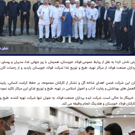
ارش
نقش فردا
به نقل از روابط عمومی فولاد خوزستان، همزمان با روز جهانی غذا، مدیران و روسای
ردازان صنعت فولاد از مراکز تهیه، طبخ و توزیع غذا شرکت فولاد خوزستان بازدید و از زحمات آنان 
ن این شرکت ضمن اهدای شاخه گل و تشکر از کارکنان مجموعه، بر حفظ کرامت انسانی، پایبن
لعمل های بهداشتی و رعایت آداب و اصول اسلامی در تهیه، طبخ و توزیع غذای این مراکز تاکید نمودن
خبرنگار ما حاکی است، شرکت ایده پردازان صنعت فولاد به عنوان تنها شرکت تهیه کننده، طبخ و 
ارکنان فولاد خوزستان و هلدینگ انجام وظیفه می کند.