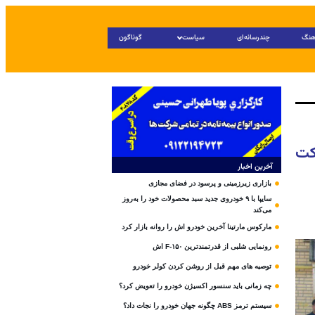
هنگ
چندرسانه‌ای
سیاست
گوناگون
کت
آخرین اخبار
بازاری زیرزمینی و پرسود در فضای مجازی
سایپا با ۹ خودروی جدید سبد محصولات خود را به‌روز
می‌کند
مارکوس مارتینا آخرین خودرو اش را روانه بازار کرد
رونمایی شلبی از قدرتمندترین F-۱۵۰ اش
توصیه های مهم قبل از روشن کردن کولر خودرو
چه زمانی باید سنسور اکسیژن خودرو را تعویض کرد؟
سیستم ترمز ABS چگونه جهان خودرو را نجات داد؟