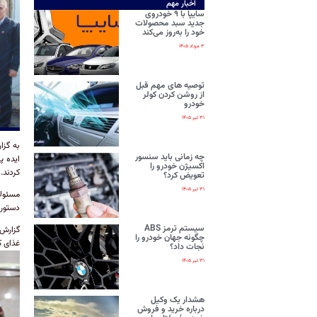
اخبار مهم
سایپا با ۹ خودروی
جدید سبد محصولات
خود را به‌روز می‌کند
۳ مرداد ۱۴۰۵
توصیه های مهم قبل
از روشن کردن کولر
خودرو
۳۱ تیر ۱۴۰۵
به گز
چه زمانی باید سنسور
ایده پ
اکسیژن خودرو را
کردند.
تعویض کرد؟
۳۱ تیر ۱۴۰۵
مسئولا
دستورا
سیستم ترمز ABS
گزارش 
چگونه جهان خودرو را
غذای ک
نجات داد؟
۳۱ تیر ۱۴۰۵
هشدار یک وکیل
درباره خرید و فروش