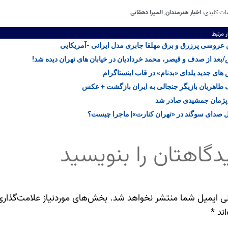
ات کلیدی:
اخبار هنرمندان
,
المیرا دهقانی
ر مرتبط
روسی پرزرق و برق مهلقا جابری مدل ایرانی -آمریکایی
عد از صدف و قیصر، محمد خردادیان در خیابان های تهران دیده شد!
ای جدید یلدای «بدنام» در قاب اینستاگرام
اهریان بازیگر جنجالی به ایران بازگشت + عکس
پژمان جمشیدی صادر شد
 صدای سوگند در «تهران کنارت»| ماجرا چیست؟
دگاهتان را بنویسید
ی ایمیل شما منتشر نخواهد شد.
بخش‌های موردنیاز علامت‌گذاری
اند
*