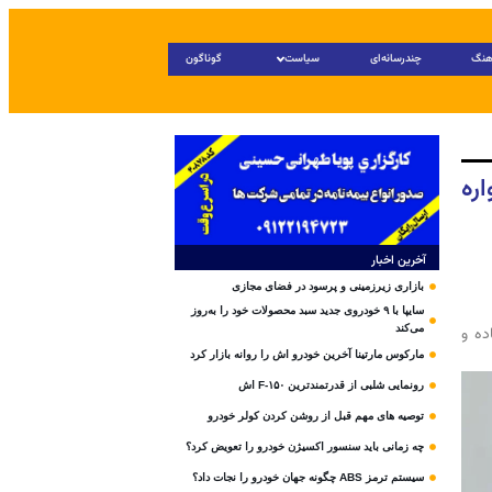
هنگ
چندرسانه‌ای
سیاست
گوناگون
ره
آخرین اخبار
بازاری زیرزمینی و پرسود در فضای مجازی
سایپا با ۹ خودروی جدید سبد محصولات خود را به‌روز
می‌کند
ده و
مارکوس مارتینا آخرین خودرو اش را روانه بازار کرد
رونمایی شلبی از قدرتمندترین F-۱۵۰ اش
توصیه های مهم قبل از روشن کردن کولر خودرو
چه زمانی باید سنسور اکسیژن خودرو را تعویض کرد؟
سیستم ترمز ABS چگونه جهان خودرو را نجات داد؟