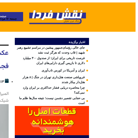
صفحه
جمعه ۱۶ مرداد ۱۴۰۵
اخبار برگزیده
جای خالی رؤسای‌جمهور پیشین در مراسم تشییع رهبر
عکس
شهید | قاب وحدت که هرگز ثبت نشد
فرصت تاریخی برای ایران؛ از صندوق ۳۰۰ میلیارد
فجر
دلاری تا بازپس گیری دارایی‌های ایران
ایران و آمریکا در کورس تاب‌آوری
فروپاشی صنعت هتل‌داری تهران در جنگ | ۸ هزار
۱۳ بهمن ۱۴۰۳
هتل‌دار بیکار شدند
چرا محاصره دریایی فشار حداکثری بر ایران وارد
المیر
نمی‌کند؟
بی‌ حجابی تقصیر دشمن نیست؛ نتیجه سال‌ها ظلم ما
شیک ا
است