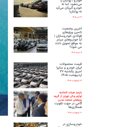
خودرو | پولتان را
می‌دهید، اما نه
خودرو گیرتان می‌آید
نه پولتان!
۲۷ تیر ۱۴۰۵
آخرین وضعیت
تامین ورق‌های
فولادی خودروسازان |
آیا خودروهای مردم
به موقع تحویل داده
می شود؟
۱۹ خرداد ۱۴۰۵
قیمت محصولات
ایران‌ خودرو و سایپا
امروز یکشنبه ۲۷
اردیبهشت ۱۴۰۵
۲۷ اردیبهشت ۱۴۰۵
بازدید هیات اتحادیه
لوازم یدکی تهران از گروه
پژوهش صنعت مدرن
گامی در جهت تقویت
همکاری‌ها
۲۰ اردیبهشت ۱۴۰۵
خودروسازی در