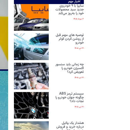
اخبار مهم
سایپا با ۹ خودروی
جدید سبد محصولات
خود را به‌روز می‌کند
۳ مرداد ۱۴۰۵
توصیه های مهم قبل
از روشن کردن کولر
خودرو
۳۱ تیر ۱۴۰۵
چه زمانی باید سنسور
اکسیژن خودرو را
تعویض کرد؟
۳۱ تیر ۱۴۰۵
سیستم ترمز ABS
چگونه جهان خودرو را
نجات داد؟
۳۱ تیر ۱۴۰۵
هشدار یک وکیل
درباره خرید و فروش