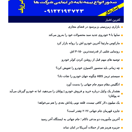
آخرین اخبار
بازاری زیرزمینی و پرسود در فضای مجازی
سایپا با ۹ خودروی جدید سبد محصولات خود را به‌روز می‌کند
مارکوس مارتینا آخرین خودرو اش را روانه بازار کرد
رونمایی شلبی از قدرتمندترین F-۱۵۰ اش
توصیه های مهم قبل از روشن کردن کولر خودرو
چه زمانی باید سنسور اکسیژن خودرو را تعویض کرد؟
سیستم ترمز ABS چگونه جهان خودرو را نجات داد؟
انگلیس مقام سوم جام‌ جهانی را بدست آورد
هشدار یک وکیل درباره خرید و فروش خودرو | پولتان را می‌دهید، اما نه خودرو گیرتان می‌آید
نه پولتان!
یک میلیون دلار کافی نیست، قلعه‌ نویی پاداش بعدی را هم می‌خواهد!
جایزه قهرمان جام جهانی ۲۰۲۶ چقدر است؟
آخرین مأموریت دو مدعی ناکام ؛ جام جهانی به ایستگاه آخر رسید
جزیره هرمز هم از حملات آمریکا در امان نماند