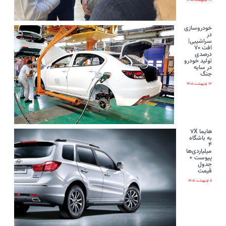
۲۰ اردیبهشت ۱۴۰۵
خودروسازی
در
سراشیبی|
افت ۷۰
درصدی
تولید خودرو
در سایه
جنگ
۱۳ اردیبهشت ۱۴۰۵
هایما ۷X
به باشگاه
۴
میلیاردی‌ها
پیوست +
جدول
قیمت
۵ اردیبهشت ۱۴۰۵