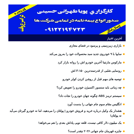
آخرین اخبار
بازاری زیرزمینی و پرسود در فضای مجازی
سایپا با ۹ خودروی جدید سبد محصولات خود را به‌روز می‌کند
مارکوس مارتینا آخرین خودرو اش را روانه بازار کرد
رونمایی شلبی از قدرتمندترین F-۱۵۰ اش
توصیه های مهم قبل از روشن کردن کولر خودرو
چه زمانی باید سنسور اکسیژن خودرو را تعویض کرد؟
سیستم ترمز ABS چگونه جهان خودرو را نجات داد؟
انگلیس مقام سوم جام‌ جهانی را بدست آورد
هشدار یک وکیل درباره خرید و فروش خودرو | پولتان را می‌دهید، اما نه خودرو گیرتان می‌آید
نه پولتان!
یک میلیون دلار کافی نیست، قلعه‌ نویی پاداش بعدی را هم می‌خواهد!
جایزه قهرمان جام جهانی ۲۰۲۶ چقدر است؟