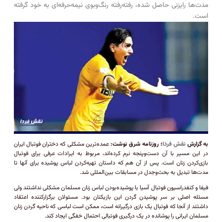
مدت‌ها رایزنی حاصل شده، رفته‌رفته رنگ‌وبوی نیمه‌حرفه‌ای به خود گرفته
است.
به گزارش
نقش فردا
؛ روزنامه شرق نوشت:
عمده‌ترین مشکلی که دختران فوتبال ایران
در این مسیر با آن دست‌و‌پنجه نرم کرده‌اند، مربوط به ایرادات عرفی برای فوتبال
بازی‌کردن زنان است. پس از آن هم که داستان تهیه‌کردن لباس پوشیده برای آنها تا
مدت‌ها تبدیل به بحث‌وجدل در مسابقات بین‌المللی شد.
فیفا و کنفدراسیون فوتبال آسیا با پوشیده‌بودن لباس زنان مسلمان مشکلی نداشتند ولی
مسئله اصلی بر سر پوشیدن گردن این بازیکنان بود. مسئولان برگزار‌کننده اعتقاد
داشتند از آنجا که فوتبال یک بازی درگیرانه است، ممکن است لباسی که ناحیه گردن زنان
مسلمان ایرانی را پوشانده در یک درگیری فوتبالی احتمال خفگی ایجاد کند.