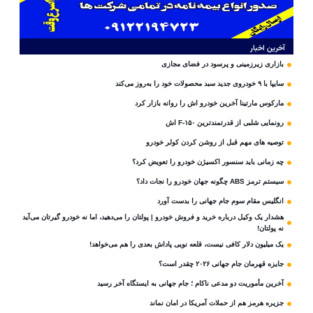
آخرین اخبار
بازاری زیرزمینی و پرسود در فضای مجازی
سایپا با ۹ خودروی جدید سبد محصولات خود را به‌روز می‌کند
مارکوس مارتینا آخرین خودرو اش را روانه بازار کرد
رونمایی شلبی از قدرتمندترین F-۱۵۰ اش
توصیه های مهم قبل از روشن کردن کولر خودرو
چه زمانی باید سنسور اکسیژن خودرو را تعویض کرد؟
سیستم ترمز ABS چگونه جهان خودرو را نجات داد؟
انگلیس مقام سوم جام‌ جهانی را بدست آورد
هشدار یک وکیل درباره خرید و فروش خودرو | پولتان را می‌دهید، اما نه خودرو گیرتان می‌آید
نه پولتان!
یک میلیون دلار کافی نیست، قلعه‌ نویی پاداش بعدی را هم می‌خواهد!
جایزه قهرمان جام جهانی ۲۰۲۶ چقدر است؟
آخرین مأموریت دو مدعی ناکام ؛ جام جهانی به ایستگاه آخر رسید
جزیره هرمز هم از حملات آمریکا در امان نماند