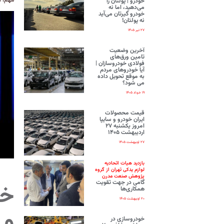
خودرو | پولتان را
می‌دهید، اما نه
خودرو گیرتان می‌آید
نه پولتان!
۲۷ تیر ۱۴۰۵
آخرین وضعیت
تامین ورق‌های
فولادی خودروسازان |
آیا خودروهای مردم
به موقع تحویل داده
می شود؟
۱۹ خرداد ۱۴۰۵
قیمت محصولات
ایران‌ خودرو و سایپا
امروز یکشنبه ۲۷
اردیبهشت ۱۴۰۵
۲۷ اردیبهشت ۱۴۰۵
بازدید هیات اتحادیه
لوازم یدکی تهران از گروه
پژوهش صنعت مدرن
گامی در جهت تقویت
خس
همکاری‌ها
۲۰ اردیبهشت ۱۴۰۵
و 
خودروسازی در