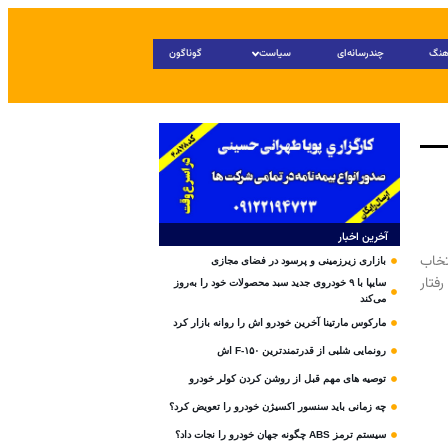
هنگ
چندرسانه‌ای
سیاست
گوناگون
آخرین اخبار
تخاب
بازاری زیرزمینی و پرسود در فضای مجازی
فتار
سایپا با ۹ خودروی جدید سبد محصولات خود را به‌روز
می‌کند
مارکوس مارتینا آخرین خودرو اش را روانه بازار کرد
رونمایی شلبی از قدرتمندترین F-۱۵۰ اش
توصیه های مهم قبل از روشن کردن کولر خودرو
چه زمانی باید سنسور اکسیژن خودرو را تعویض کرد؟
سیستم ترمز ABS چگونه جهان خودرو را نجات داد؟