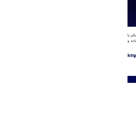
ان را
اده و
htt