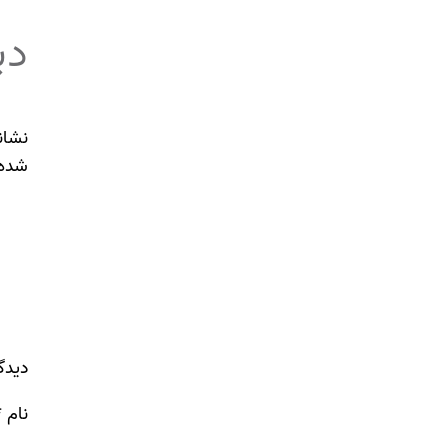
دی
نشان
شده‌
دیدگ
نام
*