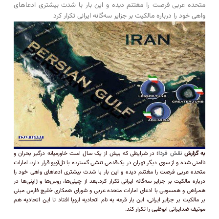
متحده عربی فرصت را مغتنم دیده و این بار با شدت بیشتری ادعا‌های
واهی خود را درباره مالکیت بر جزایر سه‌گانه ایرانی تکرار کرد
به گزارش
نقش فردا
؛
در شرایطی که بیش از یک سال است خاورمیانه درگیر بحران و
ناامنی شده و از سوی دیگر تهران در یک‌قدمی تنشی گسترده با تل‌آویو قرار دارد، امارات
متحده عربی فرصت را مغتنم دیده و این بار با شدت بیشتری ادعا‌های واهی خود را
درباره مالکیت بر جزایر سه‌گانه ایرانی تکرار کرد.بعد از چینی‌ها، روس‌ها و ژاپنی‌ها در
همراهی و همسویی با ادعای امارات متحده عربی و شورای همکاری خلیج فارس مبنی
بر مالکیت بر جزایر ایرانی، این بار قرعه به نام اتحادیه اروپا افتاد تا این اتحادیه هم
موتیف ضدایرانی ابوظبی را تکرار کند.