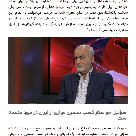
دهد و ترامپ به دنبال راه حل‌هایی برای آن مانند انعقاد قرارداد بوئینگ با ایران است.
حوزه‌هایی برای کار در پتروشیمی وجود دارند. پیشنهاد‌هایی از سوی دولت ترامپ برای
ساخت پالایشگاه‌های نفت در ایران مطرح شده‌اند. ترامپ می‌خواهد به تمام این
فرصت‌ها دسترسی داشته باشد. اسرائیل در غزه به پیشرفتی استراتژیک دست نیافت و
نتوانست گروگان‌ها را از طریق استفاده از قوه قهریه آزاد کند بلکه گروگان‌ها از طریق
مذاکره و دیپلماسی آزاد شدند”.
اسرائیل خواستار کسب تضمین موازی از ایران در مورد منطقه
است
عضو کمیته سیاسی جمعیت دفاع از مردم فلسطین و عضو مجمع علمی بنیاد اندیشه
سازان نور در ادامه با اشاره به اینکه طرف اسرائیلی خواستار کسب تضمین و اطمینان