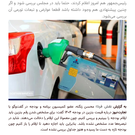
رئیس‌جمهور هم امروز اعلام کردند، حتما باید در مجلس بررسی شود و اگر
چنین پیشنهادی هم وجود داشته باشد قطعا عوارض و تبعات تورمی آن
بررسی می‌شود.
به گزارش
نقش فردا؛
محسن زنگنه، عضو کمیسیون برنامه و بودجه در گفت‌وگو با
تجارت‌نیوز
درباره قیمت بنزین در بودجه ۱۴۰۴ گفت: برای مشخص شدن رقم بنزین باید
ارقام بودجه را ببینیم و بررسی کنیم، چون معمولا این ارقام را دخالت می‌دهند. شاید در
تبصره‌ها عدد مشخص نشده باشد. بنابراین باید اجازه دهید تا ارقام را باز کنیم چون
بودجه تازه به دست ما رسیده و هنوز جداول بررسی نشده است.