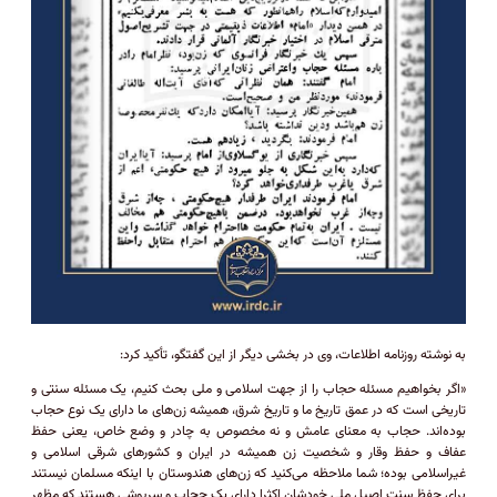
به نوشته روزنامه اطلاعات، وی در بخشی دیگر از این گفتگو، تأکید کرد:
«اگر بخواهیم مسئله حجاب را از جهت اسلامی و ملی بحث کنیم، یک‌ مسئله سنتی و
تاریخی است که در عمق تاریخ ما و تاریخ شرق، همیشه زن‌های ما دارای یک نوع حجاب
بوده‌اند. حجاب به معنای عامش و نه مخصوص به چادر و وضع خاص، یعنی حفظ
عفاف و حفظ وقار و شخصیت زن همیشه در ایران و کشورهای شرقی اسلامی و
غیراسلامی بوده؛ شما ملاحظه می‌کنید که زن‌های هندوستان با اینکه مسلمان نیستند
برای حفظ سنت اصیل ملی خودشان اکثرا دارای یک حجاب و سرپوشی هستند که مظهر