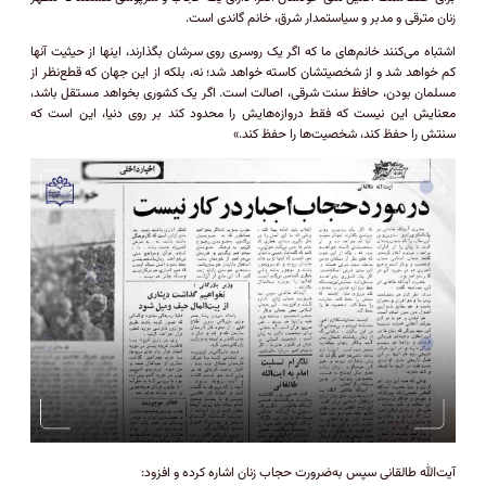
زنان مترقی و مدبر و سیاستمدار شرق، خانم گاندی است.
اشتباه می‌کنند خانم‌های ما که اگر یک روسری روی سرشان بگذارند، اینها از حیثیت آنها
کم خواهد شد و از شخصیتشان کاسته خواهد شد؛ نه، بلکه از این جهان که قطع‌نظر از
مسلمان بودن، حافظ سنت شرقی، اصالت است. اگر یک کشوری بخواهد مستقل باشد،
معنایش این نیست که فقط دروازه‌هایش را محدود کند بر روی دنیا، این است که
سنتش را حفظ کند، شخصیت‌ها را حفظ کند.»
آیت‌الله طالقانی سپس به‌ضرورت حجاب زنان اشاره کرده و افزود: