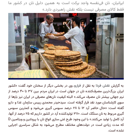
ایرانیان، نان فی‌نفسه واجد برکت است به همین دلیل نان در کشور ما
فقط کالای مصرفی نیست بلکه نقش راهبردی دارد.»
به گزارش
نقش فردا
به نقل از
فرارو
، وی در بخشی دیگر از سخنان خود گفت: «کشور
ایران بزرگ‌ترین مصرف‌کننده نان در جهان است در ایران مردم بین ۳۷ تا ۴۰ درصد از
نرم جهانی بیشتر نان مصرف می‌کند.» البته کیفیت نان‌های مصرفی در ایران نیز بار‌ها از
سوی کارشناسان مورد نقد قرار گرفته است. سیدحیدر محمدی رییس سازمان غذا و دارو
گفته است: «حال حاضر آرد ۱۲ تا ۲۸ درصد سبوس گیری می‌شود و کمترین سبوس
گیری مربوط به نان سنگک است. ۳۷۰ تولیدکننده آرد در کشور داریم که ۲۵ درصد از آنها،
آرد کامل را تولید می‌کنند.» با این وجود طرح غنی سازی انواع نان با پروتئین و ویتامین D
که مدت زیادی است در دولت‌های مختلف مطرح می‌شود به شکل سراسری اجرایی
نشده است.