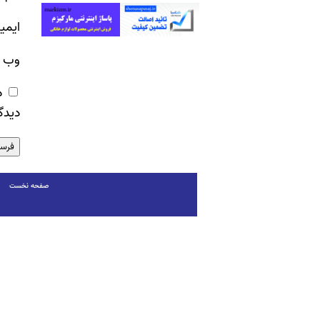
ایمی
وب‌ 
ذ
دیدگ
صفحه نخست