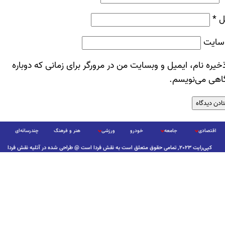
ل
*
سایت
خیره نام، ایمیل و وبسایت من در مرورگر برای زمانی که دوباره
اهی می‌نویسم.
اقتصادی
جامعه
خودرو
ورزشی
هنر و فرهنگ
چندرسانه‌ای
کپی‌رایت ۲۰۲۳, تمامی حقوق متعلق است به نقش فردا است @ طراحی شده در آتلیه نقش فردا