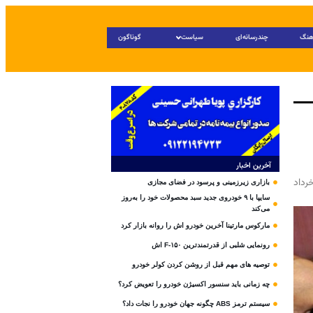
هنگ
چندرسانه‌ای
سیاست
گوناگون
آخرین اخبار
رداد
بازاری زیرزمینی و پرسود در فضای مجازی
سایپا با ۹ خودروی جدید سبد محصولات خود را به‌روز
می‌کند
مارکوس مارتینا آخرین خودرو اش را روانه بازار کرد
رونمایی شلبی از قدرتمندترین F-۱۵۰ اش
توصیه های مهم قبل از روشن کردن کولر خودرو
چه زمانی باید سنسور اکسیژن خودرو را تعویض کرد؟
سیستم ترمز ABS چگونه جهان خودرو را نجات داد؟