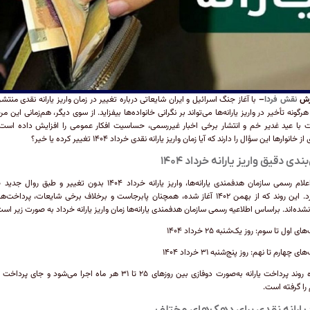
ارش
نقش فردا
–
با آغاز جنگ اسرائیل و ایران شایعاتی درباره تغییر در زمان واریز یارانه نقدی منتش
گونه تأخیر در واریز یارانه‌ها می‌تواند بر نگرانی خانواده‌ها بیفزاید. از سوی دیگر، هم‌زمانی این مر
 با عید غدیر خم و انتشار برخی اخبار غیررسمی، حساسیت افکار عمومی را افزایش داده است.
 خانوار‌ها این سؤال را دارند که آیا زمان واریز یارانه نقدی خرداد ۱۴۰۴ تغییر کرده یا خیر؟
بندی دقیق واریز یارانه خرداد ۱۴۰۴
طبق اعلام رسمی سازمان هدفمندی یارانه‌ها، واریز یارانه خرداد ۱۴۰۴ بدون تغییر و طبق 
می‌گیرد. این روند که از بهمن ۱۴۰۲ آغاز شده، همچنان پابرجاست و برخلاف برخی شایعات، پرداخت‌
نشده‌اند. براساس اطلاعیه رسمی سازمان هدفمندی یارانه‌ها زمان واریز یارانه خرداد به صورت زیر است
ی اول تا سوم: روز یک‌شنبه ۲۵ خرداد ۱۴۰۴
ی چهارم تا نهم: روز پنج‌شنبه ۳۱ خرداد ۱۴۰۴
همواره روند پرداخت یارانه به‌صورت دوفازی بین روز‌های ۲۵ تا ۳۱ هر ماه اجرا می‌شود و جای 
را گرفته است.
 یارانه نقدی برای دهک‌های مختلف