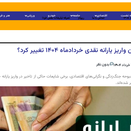
 نخست
اقتصادی
جامعه
خودرو
ورزشی
هنر و فر
تماس با ما
رپرتاژ
تعرفه تبلیغات نقش فردا
واریز یارانه نقدی خردادماه ۱۴۰۴ تغییر کرد؟
بدون نظر
۱
بوحه جنگ‌زدگی و نگرانی‌های اقتصادی، برخی شایعات حاکی از تاخیر در واریز یارانه خ
 شده‌اند.