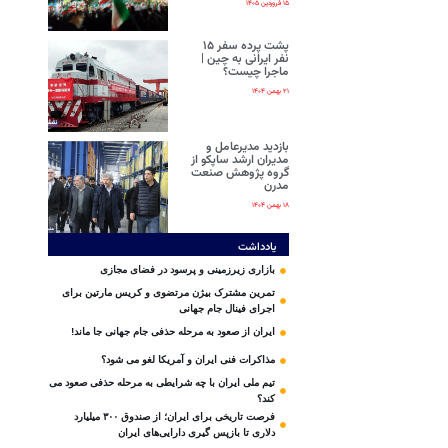
۱۵ فروردین ۱۴۰۵
پشت پرده سفر ۱۵
نفر ایرانی‌ به چین |
ماجرا چیست؟
۲۱ بهمن ۱۴۰۴
بازدید مدیرعامل و
مدیران ارشد ساپکو از
گروه پژوهش صنعت
مدرن
۱۸ بهمن ۱۴۰۴
یادداشت
بازاری زیرزمینی و پرسود در فضای مجازی
تمرین مشترک بیژن مرتضوی و کریس مارتین برای
اجرای فینال جام جهانی
ایران از صعود به مرحله حذفی جام جهانی جا ماند!
مذاکرات فنی ایران و آمریکا لغو می شود؟
تیم ملی ایران با چه شرایطی به مرحله حذفی صعود می
کند؟
فرصت تاریخی برای ایران؛ از صندوق ۳۰۰ میلیارد
دلاری تا بازپس گیری دارایی‌های ایران