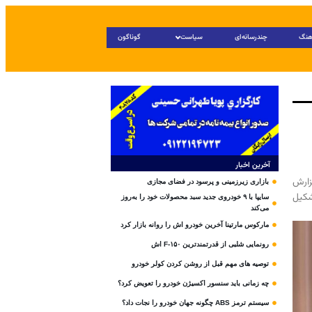
هنگ
چندرسانه‌ای
سیاست
گوناگون
آخرین اخبار
زارش
بازاری زیرزمینی و پرسود در فضای مجازی
شکیل
سایپا با ۹ خودروی جدید سبد محصولات خود را به‌روز
می‌کند
مارکوس مارتینا آخرین خودرو اش را روانه بازار کرد
رونمایی شلبی از قدرتمندترین F-۱۵۰ اش
توصیه های مهم قبل از روشن کردن کولر خودرو
چه زمانی باید سنسور اکسیژن خودرو را تعویض کرد؟
سیستم ترمز ABS چگونه جهان خودرو را نجات داد؟