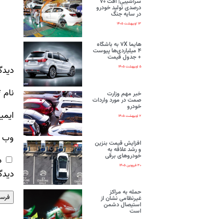
سراشیبی| افت ۷۰
درصدی تولید خودرو
در سایه جنگ
۱۳ اردیبهشت ۱۴۰۵
هایما ۷X به باشگاه
۴ میلیاردی‌ها پیوست
+ جدول قیمت
دیدگ
۵ اردیبهشت ۱۴۰۵
نام
*
خبر مهم وزارت
صمت در مورد واردات
خودرو
ایمی
۲ اردیبهشت ۱۴۰۵
وب‌ 
افزایش قیمت بنزین
و رشد علاقه به
خودروهای برقی
ذ
۳۰ فروردین ۱۴۰۵
دیدگ
حمله به مراکز
غیرنظامی نشان از
استیصال دشمن
است