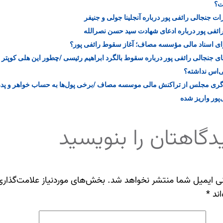
؟
ات جنجالی رائفی پور درباره آنجلینا جولی و جنیفر
ائفی‌ پور درباره ادعای شهادت سید حسن نصرالله
ی اسناد مالی مؤسسه مصاف؛ آغاز سقوط رائفی پور؟
ای جنجالی رائفی پور درباره سقوط بالگرد ابراهیم رئیسی /چطور این هلی کوپتر
‌اس نداشته؟
ری مجلس از تراکنش مالی موسسه مصاف /برخی پول‌ها به حساب خواهر و پدر
‌پور واریز شده
دگاهتان را بنویسید
ی ایمیل شما منتشر نخواهد شد.
بخش‌های موردنیاز علامت‌گذاری
اند
*