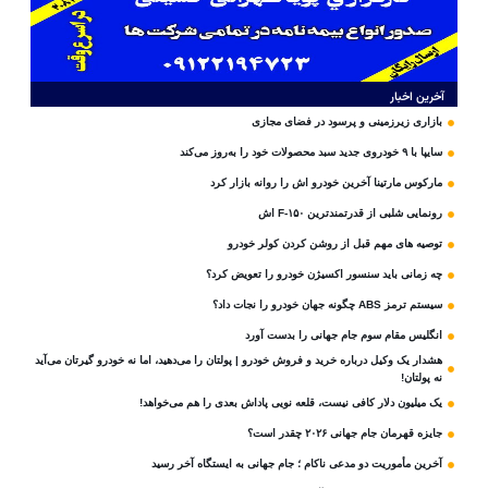
آخرین اخبار
بازاری زیرزمینی و پرسود در فضای مجازی
سایپا با ۹ خودروی جدید سبد محصولات خود را به‌روز می‌کند
مارکوس مارتینا آخرین خودرو اش را روانه بازار کرد
رونمایی شلبی از قدرتمندترین F-۱۵۰ اش
توصیه های مهم قبل از روشن کردن کولر خودرو
چه زمانی باید سنسور اکسیژن خودرو را تعویض کرد؟
سیستم ترمز ABS چگونه جهان خودرو را نجات داد؟
انگلیس مقام سوم جام‌ جهانی را بدست آورد
هشدار یک وکیل درباره خرید و فروش خودرو | پولتان را می‌دهید، اما نه خودرو گیرتان می‌آید
نه پولتان!
یک میلیون دلار کافی نیست، قلعه‌ نویی پاداش بعدی را هم می‌خواهد!
جایزه قهرمان جام جهانی ۲۰۲۶ چقدر است؟
آخرین مأموریت دو مدعی ناکام ؛ جام جهانی به ایستگاه آخر رسید