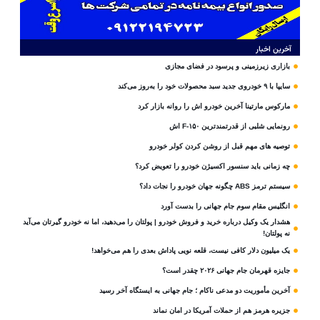
آخرین اخبار
بازاری زیرزمینی و پرسود در فضای مجازی
سایپا با ۹ خودروی جدید سبد محصولات خود را به‌روز می‌کند
مارکوس مارتینا آخرین خودرو اش را روانه بازار کرد
رونمایی شلبی از قدرتمندترین F-۱۵۰ اش
توصیه های مهم قبل از روشن کردن کولر خودرو
چه زمانی باید سنسور اکسیژن خودرو را تعویض کرد؟
سیستم ترمز ABS چگونه جهان خودرو را نجات داد؟
انگلیس مقام سوم جام‌ جهانی را بدست آورد
هشدار یک وکیل درباره خرید و فروش خودرو | پولتان را می‌دهید، اما نه خودرو گیرتان می‌آید
نه پولتان!
یک میلیون دلار کافی نیست، قلعه‌ نویی پاداش بعدی را هم می‌خواهد!
جایزه قهرمان جام جهانی ۲۰۲۶ چقدر است؟
آخرین مأموریت دو مدعی ناکام ؛ جام جهانی به ایستگاه آخر رسید
جزیره هرمز هم از حملات آمریکا در امان نماند