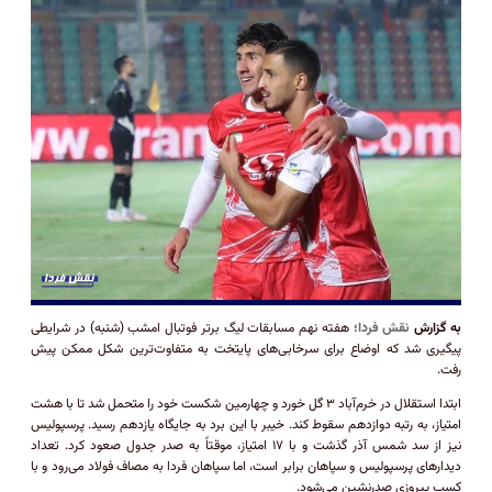
به گزارش
نقش فردا؛
هفته نهم مسابقات لیگ برتر فوتبال امشب (شنبه) در شرایطی
پیگیری شد که اوضاع برای سرخابی‌های پایتخت به متفاوت‌ترین شکل ممکن پیش
رفت.
ابتدا استقلال در خرم‌آباد ۳ گل خورد و چهارمین شکست خود را متحمل شد تا با هشت
امتیاز، به رتبه دوازدهم سقوط کند. خیبر با این برد به جایگاه یازدهم رسید. پرسپولیس
نیز از سد شمس آذر گذشت و با ۱۷ امتیاز، موقتاً به صدر جدول صعود کرد. تعداد
دیدار‌های پرسپولیس و سپاهان برابر است، اما سپاهان فردا به مصاف فولاد می‌رود و با
کسب پیروزی صدرنشین می‌شود.