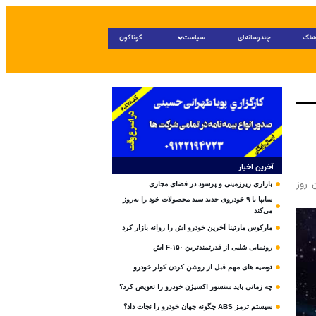
هنگ
چندرسانه‌ای
سیاست
گوناگون
آخرین اخبار
ن روز
بازاری زیرزمینی و پرسود در فضای مجازی
سایپا با ۹ خودروی جدید سبد محصولات خود را به‌روز
می‌کند
مارکوس مارتینا آخرین خودرو اش را روانه بازار کرد
رونمایی شلبی از قدرتمندترین F-۱۵۰ اش
توصیه های مهم قبل از روشن کردن کولر خودرو
چه زمانی باید سنسور اکسیژن خودرو را تعویض کرد؟
سیستم ترمز ABS چگونه جهان خودرو را نجات داد؟