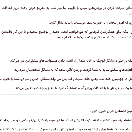
کان شرکت کردن در ورزش‌های تیمی ‌را دارید، اما نیاز شما به تفریح کردن باعث بروز اتفاقات 
.
 که امروز لبخند را به صورت شما می‌نشاند را نباید دنبال کنید.
 اینکه برای همکارانتان کارهایی که می‌خواهید انجام دهید را توضیح بدهید و با این کار وقت‌تان ر
فقط دست به کار شده و کاری را که می‌خواهید انجام دهید.
یک ناراحتی و مشکل کوچک در خانه شما را از انجام دادن مسئولیت‌های شغلی‌تان دور می‌کند.
قعیت‌های شغلی شاید به شما فرصت و زمان کافی ندهد که به مسائل شخصیتان بپردازید.
مل در چهارمین خانه شما یعنی خانه امنیت و آسایش می‌تواند مسائل اصلی و بنیادی شما را تغییر ب
ا یک بار خودتان را با اتفاقات پیش آمده هماهنگ کنید، همه چیز راحت‌تر تغییر می‌کند.
روز احساس خیلی خوبی دارید.
اعتماد به نفس داشتن نشانه مثبت اندیشی است، اما این موضوع شاید برایتان کمی‌ دردسر ایجاد کن
ینجاست که شما بیش از اندازه به خود اطمینان دارید، این موضوع باعث شده که زیاد کار نکنید و 