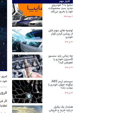
اخبار مهم
سایپا با ۹ خودروی
جدید سبد محصولات
خود را به‌روز می‌کند
۳ مرداد ۱۴۰۵
توصیه های مهم قبل
از روشن کردن کولر
خودرو
۳۱ تیر ۱۴۰۵
چه زمانی باید سنسور
اکسیژن خودرو را
تعویض کرد؟
۳۱ تیر ۱۴۰۵
امروز
خود در
سیستم ترمز ABS
چگونه جهان خودرو را
نجات داد؟
فرور
۳۱ تیر ۱۴۰۵
اگر فر
اطلاعا
هشدار یک وکیل
درباره خرید و فروش