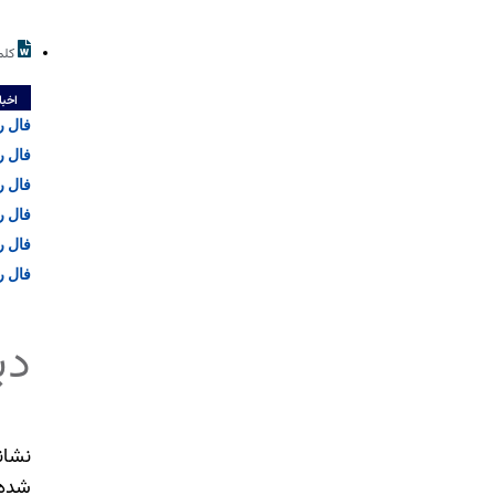
کلم
اخبا
فال روزان
فال روزان
فال روزان
فال روزان
فال روزان
فال روزان
دی
نشان
شده‌