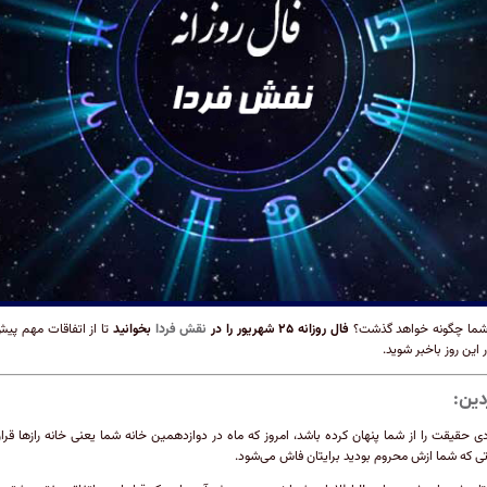
 شما چگونه خواهد گذشت؟
فال روزانه ۲۵ شهریور را در
نقش فردا
بخوانید
تا از اتفاقات مهم پی
 این روز باخبر شوید.
دین:
دی حقیقت را از شما پنهان کرده باشد، امروز که ماه در دوازدهمین خانه شما یعنی خانه رازها قرار 
تی که شما ازش محروم بودید برایتان فاش می‌شود.