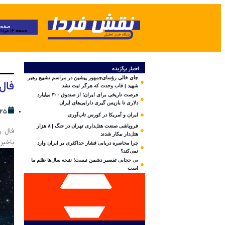
صفحه
جمعه ۱۶ مرداد ۱۴۰۵
اخبار برگزیده
جای خالی رؤسای‌جمهور پیشین در مراسم تشییع رهبر
فال روز
شهید | قاب وحدت که هرگز ثبت نشد
فرصت تاریخی برای ایران؛ از صندوق ۳۰۰ میلیارد
دلاری تا بازپس گیری دارایی‌های ایران
۲۵ شهریور ۴۰۳
ایران و آمریکا در کورس تاب‌آوری
فروپاشی صنعت هتل‌داری تهران در جنگ | ۸ هزار
هتل‌دار بیکار شدند
باخبر
چرا محاصره دریایی فشار حداکثری بر ایران وارد
نمی‌کند؟
بی‌ حجابی تقصیر دشمن نیست؛ نتیجه سال‌ها ظلم ما
است