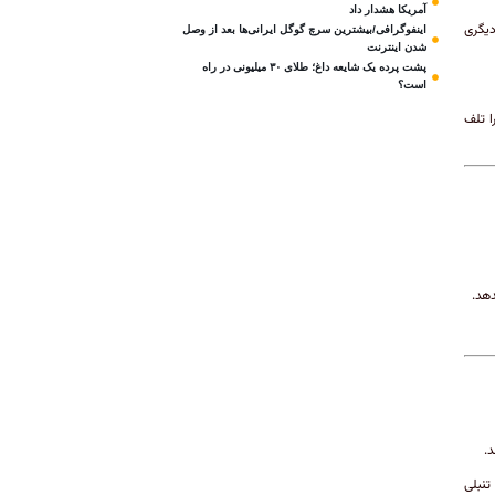
آمریکا هشدار داد
دیگری
اینفوگرافی/بیشترین سرچ گوگل ایرانی‌ها بعد از وصل
شدن اینترنت
پشت پرده یک شایعه داغ؛ طلای ۳۰ میلیونی در راه
است؟
ا تلف
دهد.
د.
تنبلی