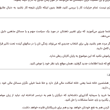
ازم نیست تمام جزئیات کار را بررسی کنید، فقط بدون اینکه نگران نتیجه کار باشید به دنبال علای
شما چیزی می‌آموزید که برای تغییر ذهنتان در مورد یک سیاست مهم و یا مسائل مذهبی دلیل
می‌دهد.
ر مردد هم باشید، ولی برای انتخاب جدیدی که می‌تواند زندگی تان را در سالهای آینده تحت تاثیر قرا
 کامل دارید.
اموش نکنید که این موضوع به پایان کارتان ربطی ندارد.
ع که شما اطلاعات جدید گرفتید، همان موقع باید نظر خود را عوض کنید.
:
 هشتمین خانه شما یعنی خانه امکانت مالی قرار دارد و حلا شما خیلی نگران مسائل مالی خود ب
دارید.
ا خرید یا سرمایه گذاری‌ای داشته‌اید که دیگران را هم به دردسر انداخته اید، نباید از زیان موض
بگذیرد و باید حتماً مشکلات را حل کنید.
ردن هم به نفع خودتان خواهد بود و هم برای شریکانتان فایده خواهد داشت.