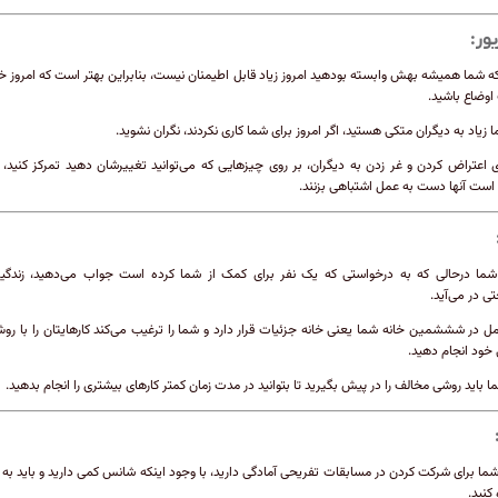
ور:
 شما همیشه بهش وابسته بودهید امروز زیاد قابل اطیمنان نیست، بنابراین بهتر است که امروز خ
اوضاع باشید.
ا زیاد به دیگران متکی هستید، اگر امروز برای شما کاری نکردند، نگران نشوید.
 اعتراض کردن و غر زدن به دیگران، بر روی چیزهایی که می‌توانید تغییرشان دهید تمرکز کنید، 
ست آنها دست به عمل اشتباهی بزنند.
شما درحالی که به درخواستی که یک نفر برای کمک از شما کرده است جواب می‌دهید، زندگیت
تی در می‌آید.
مل در شششمین خانه شما یعنی خانه جزئیات قرار دارد و شما را ترغیب می‌کند کارهایتان را با رو
‌خود انجام دهید.
ا باید روشی مخالف را در پیش بگیرید تا بتوانید در مدت زمان کمتر کارهای بیشتری را انجام بدهید.
شما برای شرکت کردن در مسابقات تفریحی آمادگی دارید، با وجود اینکه شانس کمی ‌دارید و باید به
کنید.