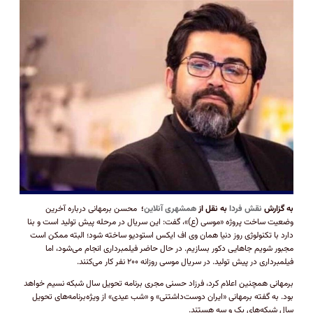
به گزارش
نقش فردا
به نقل از
همشهری آنلاین
؛
محسن برمهانی درباره آخرین
وضعیت ساخت پروژه «موسی (ع)»، گفت: این سریال در مرحله پیش تولید است و بنا
دارد با تکنولوژی روز دنیا همان وی اف ایکس استودیو ساخته شود؛ البته ممکن است
مجبور شویم جا‌هایی دکور بسازیم. در حال حاضر فیلمبرداری انجام می‌شود، اما
فیلمبرداری در پیش تولید. در سریال موسی روزانه ۲۰۰ نفر کار می‌کنند.
برمهانی همچنین اعلام کرد، فرزاد حسنی مجری برنامه تحویل سال شبکه نسیم خواهد
بود. به گفته برمهانی «ایران دوست‌داشتنی» و «شب عیدی» از ویژه‌برنامه‌های تحویل
سال شبکه‌های یک و سه هستند.