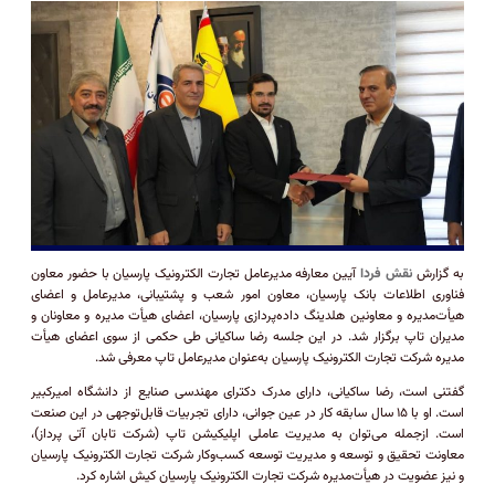
به گزارش
نقش فردا
آیین معارفه مدیرعامل تجارت الکترونیک پارسیان با حضور معاون
فناوری اطلاعات بانک پارسیان، معاون امور شعب و پشتیبانی، مدیرعامل و اعضای
هیأت‌‌مدیره و معاونین هلدینگ داده‌پردازی پارسیان، اعضای هیأت مدیره و معاونان و
مدیران تاپ برگزار شد. در این جلسه رضا ساکیانی طی حکمی از سوی اعضای هیأت
مدیره شرکت تجارت الکترونیک پارسیان به‌عنوان مدیرعامل تاپ معرفی شد.
گفتنی است، رضا ساکیانی، دارای مدرک دکترای مهندسی صنایع از دانشگاه امیرکبیر
است. او با ۱۵ سال سابقه کار در عین جوانی، دارای تجربیات قابل‌توجهی در این صنعت
است. ازجمله می‌توان به مدیریت عاملی اپلیکیشن تاپ (شرکت تابان آتی پرداز)،
معاونت تحقیق و توسعه و مدیریت توسعه کسب‌وکار شرکت تجارت الکترونیک پارسیان
و نیز عضویت در هیأت‌مدیره شرکت تجارت الکترونیک پارسیان کیش اشاره کرد.