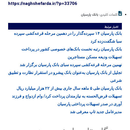
https://naghshefarda.ir/?p=33706
کلمات کلیدی:
بانک پارسیان
اخبار مرتبط
بانک پارسیان ۱۴ سپرده‌گذار را در دهمین مرحله قرعه‌کشی سپرده
سبا شگفت‌زده کرد
بانک پارسیان رتبه نخست بانک‌های خصوصی کشور در پرداخت
تسهیلات ودیعه مسکن مستاجرین
نهمین مرحله قرعه‌کشی سپرده سبای بانک پارسیان برگزار شد
تجلیل از بانک پارسیان به‌عنوان بانک پیشرو در استقرار نظارت و تطبیق
شرعی
بانک پارسیان طی ۵ ماهه سال جاری بیش از ۲۲ هزار میلیارد ریال
تسهیلات قرض‌الحسنه به نیازمندان پرداخت کرد/ وام ازدواج و فرزند
آوری در صدر تسهیلات پرداختی پارسیان
مدیرعامل جدید تاپ معرفی شد