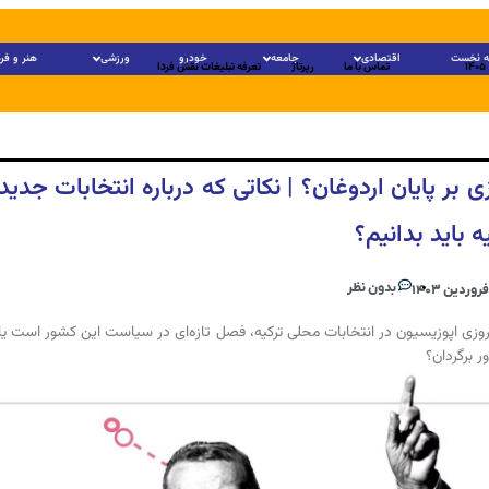
 نخست
اقتصادی
جامعه
خودرو
ورزشی
هنر و فر
تماس با ما
رپرتاژ
تعرفه تبلیغات نقش فردا
ی بر پایان اردوغان؟ | نکاتی که درباره انتخابات جدید
ه باید بدانیم؟
بدون نظر
یروزی اپوزیسیون در انتخابات محلی ترکیه، فصل تازه‌ای در سیاست این کشور است یا 
ر برگردان؟