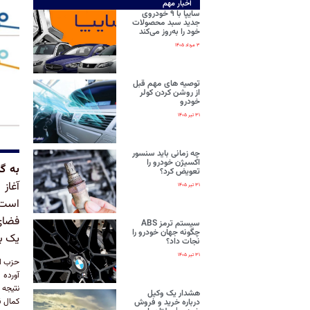
اخبار مهم
سایپا با ۹ خودروی
جدید سبد محصولات
خود را به‌روز می‌کند
۳ مرداد ۱۴۰۵
توصیه های مهم قبل
از روشن کردن کولر
خودرو
۳۱ تیر ۱۴۰۵
چه زمانی باید سنسور
اکسیژن خودرو را
به گ
تعویض کرد؟
آغاز
۳۱ تیر ۱۴۰۵
است ک
فضای
سیستم ترمز ABS
چگونه جهان خودرو را
یک ب
نجات داد؟
۳۱ تیر ۱۴۰۵
حزب اص
نتیجه 
هشدار یک وکیل
کمال ق
درباره خرید و فروش