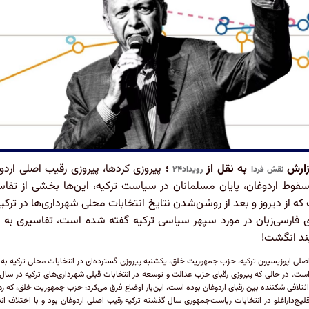
زارش
به نقل از
؛
پیروزی کردها، پیروزی رقیب اصلی اردو
نقش فردا
رویداد۲۴
 سقوط اردوغان، پایان مسلمانان در سیاست ترکیه، این‌ها بخشی از تفاس
ه از دیروز و بعد از روشن‌شدن نتایخ انتخابات محلی شهرداری‌ها در ترکیه
 فارسی‌زبان در مورد سپهر سیاسی ترکیه گفته شده است، تفاسیری به 
ند انگشت!
لی اپوزیسیون ترکیه، حزب جمهوریت خلق، یکشنبه پیروزی گسترده‌ای در انتخابات محلی ترکیه ب
ائتلافی شکننده بین رقبای اردوغان بوده است، این‌بار اوضاع فرق می‌کرد؛ حزب جمهوریت خلق، که ره
لیچ‌داراغلو در انتخابات ریاست‌جمهوری سال گذشته ترکیه رقیب اصلی اردوغان بود و با اختلاف اند