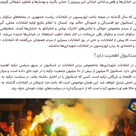
ردن خیابان‌ها و رقص و شادی خیابانی این پیروزی را جشن بگیرند و پوستر‌ها و تصاویر تبلیغاتی کوروم را
ی که سال گذشته در نتیجه باخت اپوزیسیون در انتخابات ریاست جمهوری، در محله‌های سکولار و
استانبول جو افسردگی و خمودگی حاکم بود، امسال با اعلام نتایج اولیه انتخابات محلی، گرو
 از مردم بخصوص جوانان با عکس‌های اتاترک، یواش و امام‌اغلو به خیابان‌ها آمدند. شعار‌هایی 
 سکولار است و سکولار باقی می‌ماند»، در کنار شعار «طیب استعفا» در خیابان‌ها شنیده می‌شد. ا
ست که پیش از انتخابات، و حتی در روز انتخابات بسیاری از مردم همچنان می‌گفتند که انتخابات عا
و اعتمادی به بردن اپوزیسیون در انتخابات شهرداری‌ها نداشتند.
استانبول اهمیت دارد؟
 در انتخابات شهرداری‌ها، به‌خصوص بردن انتخابات در استانبول در سپهر سیاسی ترکیه اهمیت
ملاحظه‌ای دارد. استانبول ۱۶ میلیون از بیش از ۸۰ میلیون جمعیت ترکیه را در خود جای داده است، و
 اقتصاد و بازرگانی ترکیه است. کسی که استانبول را در اختیار داشته باشد، در سیاست ترکیه به ی
ان اصلی تبدیل خواهد شد. این همان موضوعی است که باعث شد اردوغان در انتخابات گذشته به
و حالا هم او را مجبور کرده است که از «دوربرگردان» در سیاست‌های دولت خودش حرف بزند.