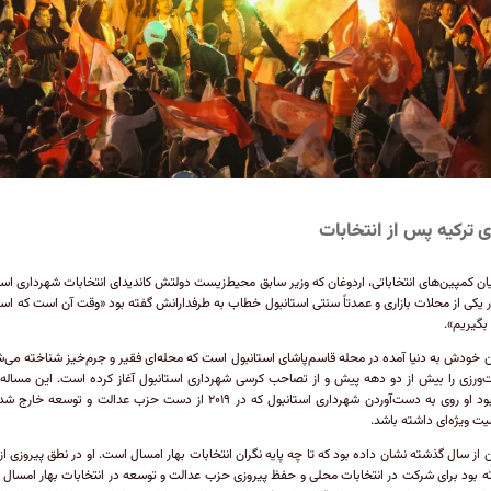
 ترکیه پس از انتخابات
ان کمپین‌های انتخاباتی، اردوغان که وزیر سابق محیط‌زیست دولتش کاندیدای انتخابات شهرداری است
ر یکی از محلات بازاری و عمدتاً سنتی استانبول خطاب به طرفدارانش گفته بود «وقت آن است که است
بگیریم».
ن خودش به دنیا آمده در محله قاسم‌پاشای استانبول است که محله‌ای فقیر و جرم‌خیز شناخته می‌ش
ورزی را بیش از دو دهه پیش و از تصاحب کرسی شهرداری استانبول آغاز کرده است. این مساله
شده بود او روی به دست‌آوردن شهرداری استانبول که در ۲۰۱۹ از دست حزب عدالت و توسعه خ
 ویژه‌ای داشته باشد.
ن از سال گذشته نشان داده بود که تا چه پایه نگران انتخابات بهار امسال است. او در نطق پیروزی از
 بود برای شرکت در انتخابات محلی و حفظ پیروزی حزب عدالت و توسعه در انتخابات بهار امسال