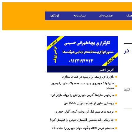
هنگ
چندرسانه‌ای
سیاست
گوناگون
 در
آخرین اخبار
بازاری زیرزمینی و پرسود در فضای مجازی
سایپا با ۹ خودروی جدید سبد محصولات خود را به‌روز
می‌کند
تنها
مارکوس مارتینا آخرین خودرو اش را روانه بازار کرد
رونمایی شلبی از قدرتمندترین F-۱۵۰ اش
توصیه های مهم قبل از روشن کردن کولر خودرو
چه زمانی باید سنسور اکسیژن خودرو را تعویض کرد؟
سیستم ترمز ABS چگونه جهان خودرو را نجات داد؟