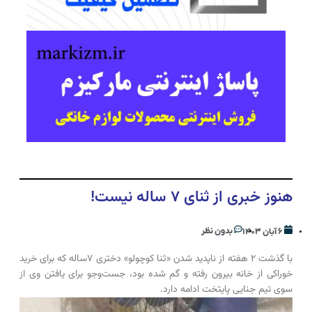
هنوز خبری از ثنای ۷ ساله نیست!
بدون نظر
۶ آبان ۱۴۰۳
با گذشت ۲ هفته از ناپدید شدن «ثنا کوچولو» دختری ۷ساله که برای خرید
خوراکی از خانه بیرون رفته و گم شده بود، جست‌و‌جو برای یافتن وی از
سوی تیم جنایی پایتخت ادامه دارد.