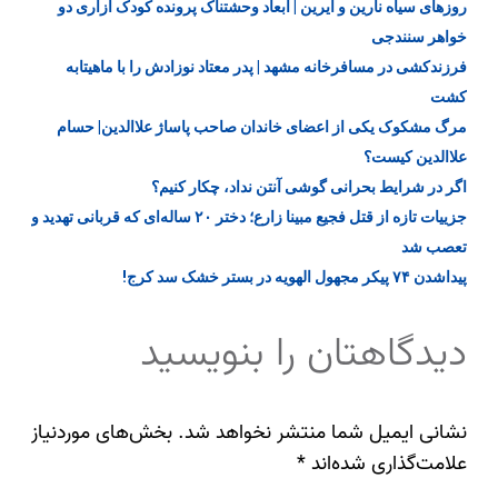
روزهای سیاه نارین و آیرین | ابعاد وحشتناک پرونده کودک‌ آزاری دو
خواهر سنندجی
فرزندکشی در مسافرخانه مشهد | پدر معتاد نوزادش را با ماهیتابه
کشت
مرگ مشکوک یکی از اعضای خاندان صاحب پاساژ علاالدین| حسام
علاالدین کیست؟
اگر در شرایط بحرانی گوشی آنتن نداد، چکار کنیم؟
جزییات تازه از قتل فجیع مبینا زارع؛ دختر ۲۰ ساله‌ای که قربانی تهدید و
تعصب شد
پیداشدن ۷۴ پیکر مجهول الهویه در بستر خشک سد کرج!
دیدگاهتان را بنویسید
نشانی ایمیل شما منتشر نخواهد شد.
بخش‌های موردنیاز
علامت‌گذاری شده‌اند
*