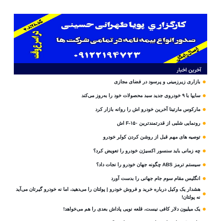
آخرین اخبار
بازاری زیرزمینی و پرسود در فضای مجازی
سایپا با ۹ خودروی جدید سبد محصولات خود را به‌روز می‌کند
مارکوس مارتینا آخرین خودرو اش را روانه بازار کرد
رونمایی شلبی از قدرتمندترین F-۱۵۰ اش
توصیه های مهم قبل از روشن کردن کولر خودرو
چه زمانی باید سنسور اکسیژن خودرو را تعویض کرد؟
سیستم ترمز ABS چگونه جهان خودرو را نجات داد؟
انگلیس مقام سوم جام‌ جهانی را بدست آورد
هشدار یک وکیل درباره خرید و فروش خودرو | پولتان را می‌دهید، اما نه خودرو گیرتان می‌آید
نه پولتان!
یک میلیون دلار کافی نیست، قلعه‌ نویی پاداش بعدی را هم می‌خواهد!