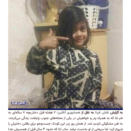
به گزارش
نقش فردا
به نقل از
همشهری آنلاین؛
۲ هفته قبل دختربچه ۷ ساله‌ای به
نام ثنا که به همراه پدر و خواهرش در یکی از محله‌های جنوب پایتخت زندگی می‌کردند،
به طرز مشکوکی ناپدید شد. از همان روز پدر این کودک جست‌و‌جو برای یافتن دخترش را
شروع کرد، اما سرنخی از او به‌دست نیامد. مادر ثنا که حدود ۴ سال قبل از همسرش جدا