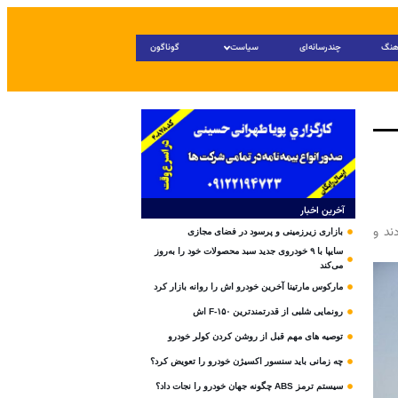
هنگ
چندرسانه‌ای
سیاست
گوناگون
آخرین اخبار
ند و
بازاری زیرزمینی و پرسود در فضای مجازی
سایپا با ۹ خودروی جدید سبد محصولات خود را به‌روز
می‌کند
مارکوس مارتینا آخرین خودرو اش را روانه بازار کرد
رونمایی شلبی از قدرتمندترین F-۱۵۰ اش
توصیه های مهم قبل از روشن کردن کولر خودرو
چه زمانی باید سنسور اکسیژن خودرو را تعویض کرد؟
سیستم ترمز ABS چگونه جهان خودرو را نجات داد؟