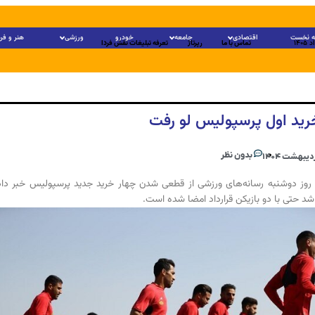
 نخست
اقتصادی
جامعه
خودرو
ورزشی
هنر و فر
تماس با ما
رپرتاژ
تعرفه تبلیغات نقش فردا
بدون نظر
وز دوشنبه رسانه‌های ورزشی از قطعی شدن چهار خرید جدید پرسپولیس خبر داد
شد حتی با دو بازیکن قرارداد امضا شده است.