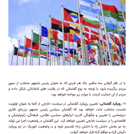
با در نظر گرفتن سه متغیر بالا، هر فردی که به عنوان رئیس جمهور منتخب از سوی
مردم برگزیده شود با توجه به نوع گفتمانی که در رقابت های انتخاباتی شکل داده و
مردم از آن حمایت کردند، با موارد زیر مواجه خواهد بود:
۱- رویکرد گفتمانی:
تعیین رویکرد گفتمانی در سیاست خارجی از آنجا به عنوان اولویت
نخست منتخب ملت خواهد بود که گفتمان سیاسی رئیس جمهور زیربنای فکری
دیپلماسی را تعیین و چگونگی کاربرد ابزارهای سیاسی، نظامی، فرهنگی، ژئوپلیتیکی و
اقتصادی را در سیاست خارجی تعیین خواهد کرد. این گفتمان در وضعیت اجرا می تواند
به دو بخش «تنش زا» یا «تنش زدا» تقسیم شود و در وضعیت تئوریک در دو رویکرد
«آرمان گرا» و «واقع گرا» قرار خواهد گرفت.