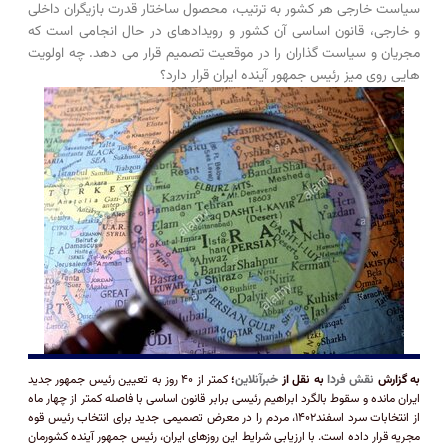
سیاست خارجی هر کشور به ترتیب، محصول ساختار قدرت بازیگران داخلی
و خارجی، قانون اساسی آن کشور و رویدادهای در حال انجامی است که
مجریان و سیاست گذاران را در موقعیت تصمیم قرار می دهد. چه اولویت
هایی روی میز رئیس جمهور آینده ایران قرار دارد؟
به گزارش
نقش فردا
به نقل از
خبرآنلاین
؛
کمتر از ۴۰ روز به تعیین رئیس جمهور جدید
ایران مانده و سقوط بالگرد ابراهیم رئیسی برابر قانون اساسی با فاصله کمتر از چهار ماه
از انتخابات سرد اسفند۱۴۰۲، مردم را در معرض تصمیمی جدید برای انتخاب رئیس قوه
مجریه قرار داده است. با ارزیابی شرایط این روزهای ایران، رئیس جمهور آینده کشورمان