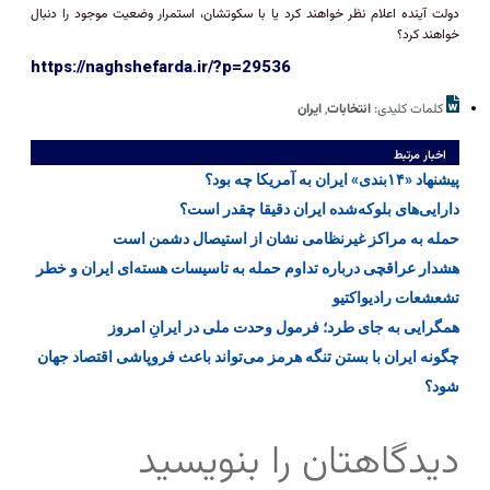
دولت آینده اعلام نظر خواهند کرد یا با سکوتشان، استمرار وضعیت موجود را دنبال
خواهند کرد؟
https://naghshefarda.ir/?p=29536
کلمات کلیدی:
انتخابات
,
ایران
اخبار مرتبط
پیشنهاد «۱۴بندی» ایران به آمریکا چه بود؟
دارایی‌های بلوکه‌شده ایران دقیقا چقدر است؟
حمله به مراکز غیرنظامی نشان از استیصال دشمن است
هشدار عراقچی درباره تداوم حمله به تاسیسات هسته‌ای ایران و خطر
تشعشعات رادیواکتیو
همگرایی به جای طرد؛ فرمول وحدت ملی در ایرانِ امروز
چگونه ایران با بستن تنگه هرمز می‌تواند باعث فروپاشی اقتصاد جهان
شود؟
دیدگاهتان را بنویسید