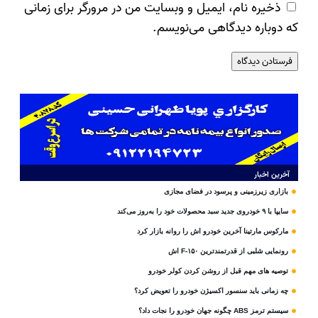
ذخیره نام، ایمیل و وبسایت من در مرورگر برای زمانی
که دوباره دیدگاهی می‌نویسم.
آخرین اخبار
بازاری زیرزمینی و پرسود در فضای مجازی
سایپا با ۹ خودروی جدید سبد محصولات خود را به‌روز می‌کند
مارکوس مارتینا آخرین خودرو اش را روانه بازار کرد
رونمایی شلبی از قدرتمندترین F-۱۵۰ اش
توصیه های مهم قبل از روشن کردن کولر خودرو
چه زمانی باید سنسور اکسیژن خودرو را تعویض کرد؟
سیستم ترمز ABS چگونه جهان خودرو را نجات داد؟